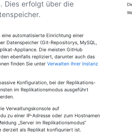
 Dies erfolgt über die
Di
We
tenspeicher.
 eine automatisierte Einrichtung einer
her Datenspeicher (Git-Repositorys, MySQL,
plikat-Appliance. Die meisten GitHub
den ebenfalls repliziert, darunter auch das
nen finden Sie unter
Verwalten Ihrer Instanz
passive Konfiguration, bei der Replikations-
ensten im Replikationsmodus ausgeführt
erden.
die Verwaltungskonsole auf
n du zu einer IP-Adresse oder zum Hostnamen
 Meldung „Server im Replikationsmodus“
derzeit als Replikat konfiguriert ist.