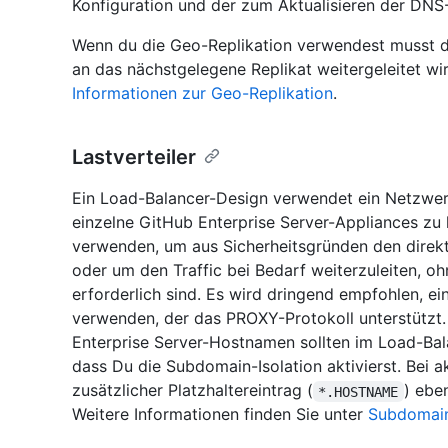
Konfiguration und der zum Aktualisieren der DNS-
Wenn du die Geo-Replikation verwendest musst du
an das nächstgelegene Replikat weitergeleitet wir
Informationen zur Geo-Replikation
.
Lastverteiler
Ein Load-Balancer-Design verwendet ein Netzwer
einzelne GitHub Enterprise Server-Appliances zu 
verwenden, um aus Sicherheitsgründen den direkt
oder um den Traffic bei Bedarf weiterzuleiten,
erforderlich sind. Es wird dringend empfohlen, e
verwenden, der das PROXY-Protokoll unterstütz
Enterprise Server-Hostnamen sollten im Load-Bal
dass Du die Subdomain-Isolation aktivierst. Bei ak
zusätzlicher Platzhaltereintrag (
) ebe
*.HOSTNAME
Weitere Informationen finden Sie unter
Subdomain-