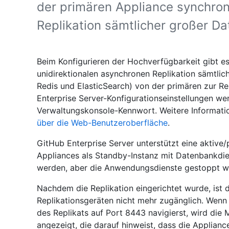
der primären Appliance synchron.
Replikation sämtlicher großer Da
Beim Konfigurieren der Hochverfügbarkeit gibt es
unidirektionalen asynchronen Replikation sämtlic
Redis und ElasticSearch) von der primären zur Re
Enterprise Server-Konfigurationseinstellungen wer
Verwaltungskonsole-Kennwort. Weitere Informatio
über die Web-Benutzeroberfläche
.
GitHub Enterprise Server unterstützt eine aktive/
Appliances als Standby-Instanz mit Datenbankdi
werden, aber die Anwendungsdienste gestoppt w
Nachdem die Replikation eingerichtet wurde, ist 
Replikationsgeräten nicht mehr zugänglich. Wen
des Replikats auf Port 8443 navigierst, wird die
angezeigt, die darauf hinweist, dass die Appliance 