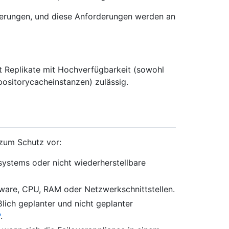
derungen, und diese Anforderungen werden an
t Replikate mit Hochverfügbarkeit (sowohl
positorycacheinstanzen) zulässig.
zum Schutz vor:
systems oder nicht wiederherstellbare
dware, CPU, RAM oder Netzwerkschnittstellen.
eßlich geplanter und nicht geplanter
P
.