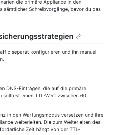
enarien die primäre Appliance in den
 sämtlicher Schreibvorgänge, bevor du das
sicherungsstrategien
ffic separat konfigurieren und ihn manuell
n.
n DNS-Einträgen, die auf die primäre
u solltest einen TTL-Wert zwischen 60
anz in den Wartungsmodus versetzen und ihre
iance weiterleiten. Die zum Weiterleiten des
forderliche Zeit hängt von der TTL-