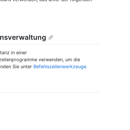
onsverwaltung
tanz in einer
szeilenprogramme verwenden, um die
inden Sie unter
Befehlszeilenwerkzeuge
.