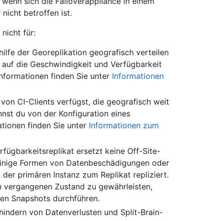
, wenn sich die Failoverappliance in einem
nicht betroffen ist.
nicht für:
ilfe der Georeplikation geografisch verteilen
 auf die Geschwindigkeit und Verfügbarkeit
Informationen finden Sie unter
Informationen
von CI-Clients verfügst, die geografisch weit
nnst du von der Konfiguration eines
ationen finden Sie unter
Informationen zum
rfügbarkeitsreplikat ersetzt keine Off-Site-
Einige Formen von Datenbeschädigungen oder
der primären Instanz zum Replikat repliziert.
en vergangenen Zustand zu gewährleisten,
hen Snapshots durchführen.
rhindern von Datenverlusten und Split-Brain-