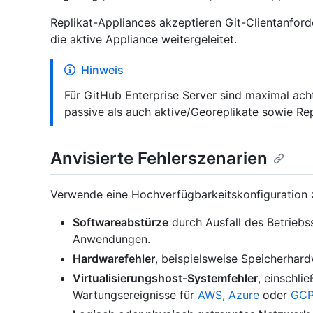
Replikat-Appliances akzeptieren Git-Clientanfor
die aktive Appliance weitergeleitet.
Hinweis
Für GitHub Enterprise Server sind maximal ach
passive als auch aktive/Georeplikate sowie Re
Anvisierte Fehlerszenarien
Verwende eine Hochverfügbarkeitskonfiguration 
Softwareabstürze
durch Ausfall des Betriebs
Anwendungen.
Hardwarefehler
, beispielsweise Speicherhar
Virtualisierungshost-Systemfehler
, einschli
Wartungsereignisse für
AWS
,
Azure
oder
GC