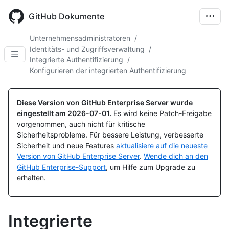
Skip
to
GitHub Dokumente
main
content
Unternehmensadministratoren
/
Identitäts- und Zugriffsverwaltung
/
Integrierte Authentifizierung
/
Konfigurieren der integrierten Authentifizierung
Diese Version von GitHub Enterprise Server wurde
eingestellt am
2026-07-01
.
Es wird keine Patch-Freigabe
vorgenommen, auch nicht für kritische
Sicherheitsprobleme. Für bessere Leistung, verbesserte
Sicherheit und neue Features
aktualisiere auf die neueste
Version von GitHub Enterprise Server
.
Wende dich an den
GitHub Enterprise-Support
, um Hilfe zum Upgrade zu
erhalten.
Integrierte