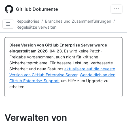
Skip
to
GitHub Dokumente
main
content
Repositories
/
Branches und Zusammenführungen
/
Regelsätze verwalten
Diese Version von GitHub Enterprise Server wurde
eingestellt am
2026-04-23
.
Es wird keine Patch-
Freigabe vorgenommen, auch nicht für kritische
Sicherheitsprobleme. Für bessere Leistung, verbesserte
Sicherheit und neue Features
aktualisiere auf die neueste
Version von GitHub Enterprise Server
.
Wende dich an den
GitHub Enterprise-Support
, um Hilfe zum Upgrade zu
erhalten.
Verwalten von