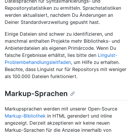
Dateisprachen für Syntaxmarkierungs- und
Repositorystatistiken zu ermitteln. Sprachstatistiken
werden aktualisiert, nachdem Du Änderungen an
Deiner Standardverzweitung gepusht hast.
Einige Dateien sind schwer zu identifizieren, und
manchmal enthalten Projekte mehr Bibliotheks- und
Anbieterdateien als eigenen Primärcode. Wenn Du
falsche Ergebnisse erhältst, lies bitte den
Linguist-
Problembehandlungsleitfaden
, um Hilfe zu erhalten.
Beachte, dass Linguist nur für Repositorys mit weniger
als 100.000 Dateien funktioniert.
Markup-Sprachen
Markupsprachen werden mit unserer Open-Source
Markup-Bibliothek
in HTML gerendert und inline
angezeigt. Derzeit akzeptieren wir keine neuen
Markup-Sprachen für die Anzeige innerhalb von