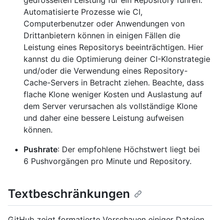
gedrosselten Leistung für ein Repository führen.
Automatisierte Prozesse wie CI,
Computerbenutzer oder Anwendungen von
Drittanbietern können in einigen Fällen die
Leistung eines Repositorys beeinträchtigen. Hier
kannst du die Optimierung deiner CI-Klonstrategie
und/oder die Verwendung eines Repository-
Cache-Servers in Betracht ziehen. Beachte, dass
flache Klone weniger Kosten und Auslastung auf
dem Server verursachen als vollständige Klone
und daher eine bessere Leistung aufweisen
können.
Pushrate
: Der empfohlene Höchstwert liegt bei
6 Pushvorgängen pro Minute und Repository.
Textbeschränkungen
GitHub zeigt formatierte Vorschauen einiger Dateien