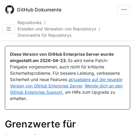
Skip
to
GitHub Dokumente
main
content
Repositories
/
Erstellen und Verwalten von Repositorys
/
Grenzwerte für Repositorys
Diese Version von GitHub Enterprise Server wurde
eingestellt am
2026-04-23
.
Es wird keine Patch-
Freigabe vorgenommen, auch nicht für kritische
Sicherheitsprobleme. Für bessere Leistung, verbesserte
Sicherheit und neue Features
aktualisiere auf die neueste
Version von GitHub Enterprise Server
.
Wende dich an den
GitHub Enterprise-Support
, um Hilfe zum Upgrade zu
erhalten.
Grenzwerte für