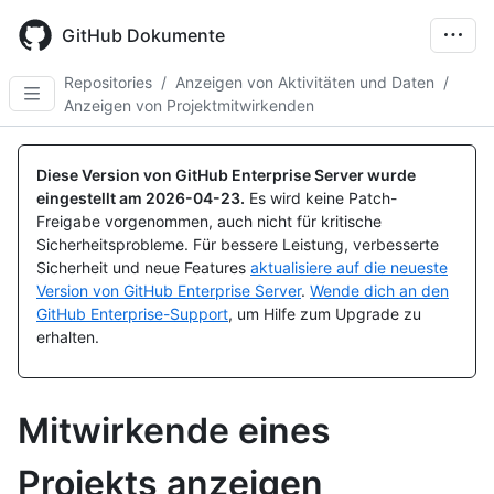
Skip
to
GitHub Dokumente
main
content
Repositories
/
Anzeigen von Aktivitäten und Daten
/
Anzeigen von Projektmitwirkenden
Diese Version von GitHub Enterprise Server wurde
eingestellt am
2026-04-23
.
Es wird keine Patch-
Freigabe vorgenommen, auch nicht für kritische
Sicherheitsprobleme. Für bessere Leistung, verbesserte
Sicherheit und neue Features
aktualisiere auf die neueste
Version von GitHub Enterprise Server
.
Wende dich an den
GitHub Enterprise-Support
, um Hilfe zum Upgrade zu
erhalten.
Mitwirkende eines
Projekts anzeigen