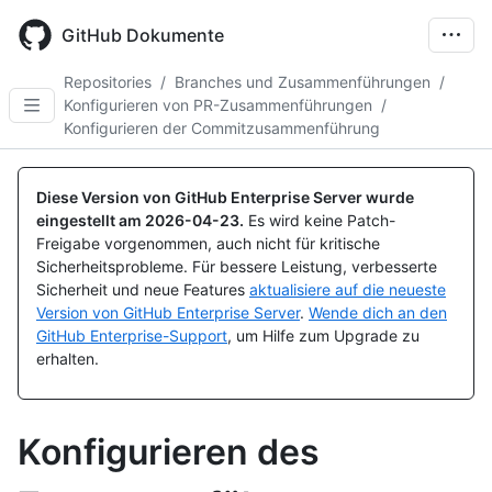
Skip
to
GitHub Dokumente
main
content
Repositories
/
Branches und Zusammenführungen
/
Konfigurieren von PR-Zusammenführungen
/
Konfigurieren der Commitzusammenführung
Diese Version von GitHub Enterprise Server wurde
eingestellt am
2026-04-23
.
Es wird keine Patch-
Freigabe vorgenommen, auch nicht für kritische
Sicherheitsprobleme. Für bessere Leistung, verbesserte
Sicherheit und neue Features
aktualisiere auf die neueste
Version von GitHub Enterprise Server
.
Wende dich an den
GitHub Enterprise-Support
, um Hilfe zum Upgrade zu
erhalten.
Konfigurieren des