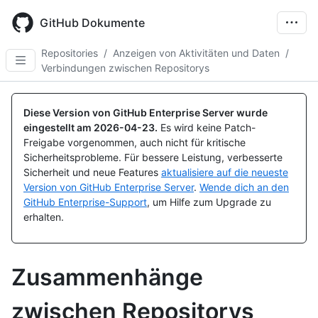
Skip
to
GitHub Dokumente
main
content
Repositories
/
Anzeigen von Aktivitäten und Daten
/
Verbindungen zwischen Repositorys
Diese Version von GitHub Enterprise Server wurde
eingestellt am
2026-04-23
.
Es wird keine Patch-
Freigabe vorgenommen, auch nicht für kritische
Sicherheitsprobleme. Für bessere Leistung, verbesserte
Sicherheit und neue Features
aktualisiere auf die neueste
Version von GitHub Enterprise Server
.
Wende dich an den
GitHub Enterprise-Support
, um Hilfe zum Upgrade zu
erhalten.
Zusammenhänge
zwischen Repositorys