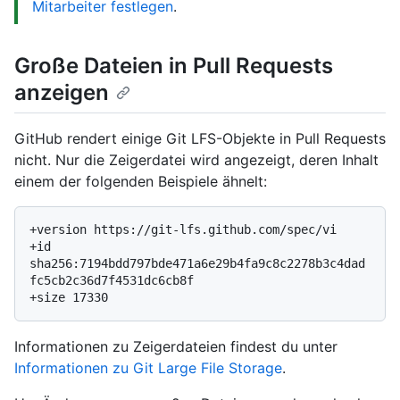
Mitarbeiter festlegen
.
Große Dateien in Pull Requests
anzeigen
GitHub rendert einige Git LFS-Objekte in Pull Requests
nicht. Nur die Zeigerdatei wird angezeigt, deren Inhalt
einem der folgenden Beispiele ähnelt:
+version https://git-lfs.github.com/spec/vi

+id 
sha256:7194bdd797bde471a6e29b4fa9c8c2278b3c4dad
fc5cb2c36d7f4531dc6cb8f

Informationen zu Zeigerdateien findest du unter
Informationen zu Git Large File Storage
.