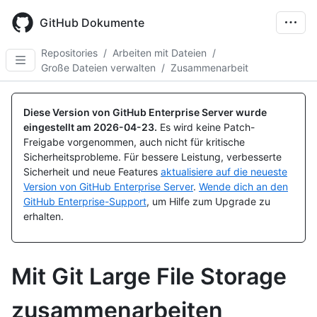
Skip
to
GitHub Dokumente
main
content
Repositories
/
Arbeiten mit Dateien
/
Große Dateien verwalten
/
Zusammenarbeit
Diese Version von GitHub Enterprise Server wurde
eingestellt am
2026-04-23
.
Es wird keine Patch-
Freigabe vorgenommen, auch nicht für kritische
Sicherheitsprobleme. Für bessere Leistung, verbesserte
Sicherheit und neue Features
aktualisiere auf die neueste
Version von GitHub Enterprise Server
.
Wende dich an den
GitHub Enterprise-Support
, um Hilfe zum Upgrade zu
erhalten.
Mit Git Large File Storage
zusammenarbeiten