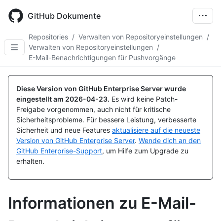
Skip
to
GitHub Dokumente
main
content
Repositories
/
Verwalten von Repositoryeinstellungen
/
Verwalten von Repositoryeinstellungen
/
E-Mail-Benachrichtigungen für Pushvorgänge
Diese Version von GitHub Enterprise Server wurde
eingestellt am
2026-04-23
.
Es wird keine Patch-
Freigabe vorgenommen, auch nicht für kritische
Sicherheitsprobleme. Für bessere Leistung, verbesserte
Sicherheit und neue Features
aktualisiere auf die neueste
Version von GitHub Enterprise Server
.
Wende dich an den
GitHub Enterprise-Support
, um Hilfe zum Upgrade zu
erhalten.
Informationen zu E-Mail-