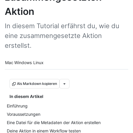
Aktion
In diesem Tutorial erfährst du, wie du
eine zusammengesetzte Aktion
erstellst.
Platform navigation
Mac
Windows
Linux
Als Markdown kopieren
In diesem Artikel
Einführung
Voraussetzungen
Eine Datei für die Metadaten der Aktion erstellen
Deine Aktion in einem Workflow testen