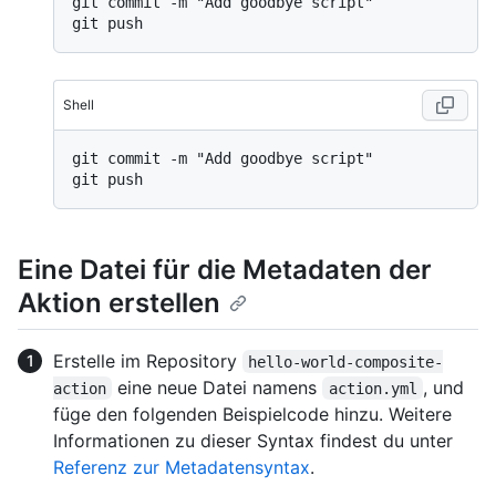
git commit -m "Add goodbye script"

Shell
git commit -m "Add goodbye script"

Eine Datei für die Metadaten der
Aktion erstellen
Erstelle im Repository
hello-world-composite-
eine neue Datei namens
, und
action
action.yml
füge den folgenden Beispielcode hinzu. Weitere
Informationen zu dieser Syntax findest du unter
Referenz zur Metadatensyntax
.