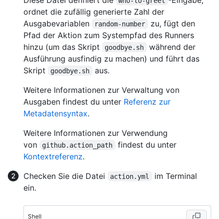
who-to-greet
ordnet die zufällig generierte Zahl der
Ausgabevariablen
zu, fügt den
random-number
Pfad der Aktion zum Systempfad des Runners
hinzu (um das Skript
während der
goodbye.sh
Ausführung ausfindig zu machen) und führt das
Skript
aus.
goodbye.sh
Weitere Informationen zur Verwaltung von
Ausgaben findest du unter
Referenz zur
Metadatensyntax
.
Weitere Informationen zur Verwendung
von
findest du unter
github.action_path
Kontextreferenz
.
Checken Sie die Datei
im Terminal
action.yml
ein.
Shell