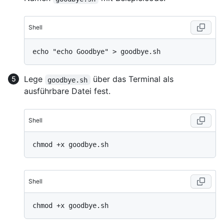
Shell
Lege
über das Terminal als
goodbye.sh
ausführbare Datei fest.
Shell
Shell