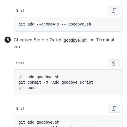
Shell
Checken Sie die Datei
im Terminal
goodbye.sh
ein.
Shell
git add goodbye.sh

git commit -m "Add goodbye script"

Shell
git add goodbye.sh
