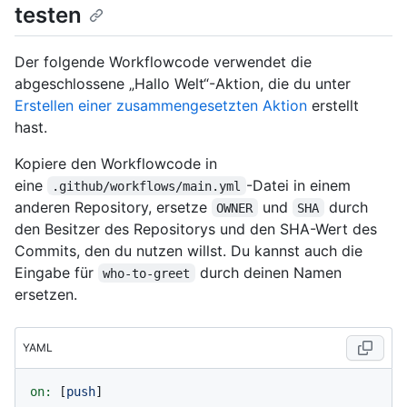
testen
Der folgende Workflowcode verwendet die
abgeschlossene „Hallo Welt“-Aktion, die du unter
Erstellen einer zusammengesetzten Aktion
erstellt
hast.
Kopiere den Workflowcode in
eine
-Datei in einem
.github/workflows/main.yml
anderen Repository, ersetze
und
durch
OWNER
SHA
den Besitzer des Repositorys und den SHA-Wert des
Commits, den du nutzen willst. Du kannst auch die
Eingabe für
durch deinen Namen
who-to-greet
ersetzen.
YAML
on:
 [
push
]
