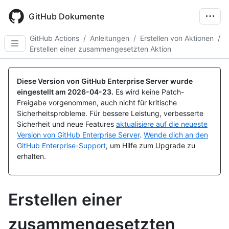
Skip
to
GitHub Dokumente
main
content
GitHub Actions
/
Anleitungen
/
Erstellen von Aktionen
/
Erstellen einer zusammengesetzten Aktion
Diese Version von GitHub Enterprise Server wurde
eingestellt am
2026-04-23
.
Es wird keine Patch-
Freigabe vorgenommen, auch nicht für kritische
Sicherheitsprobleme. Für bessere Leistung, verbesserte
Sicherheit und neue Features
aktualisiere auf die neueste
Version von GitHub Enterprise Server
.
Wende dich an den
GitHub Enterprise-Support
, um Hilfe zum Upgrade zu
erhalten.
Erstellen einer
zusammengesetzten