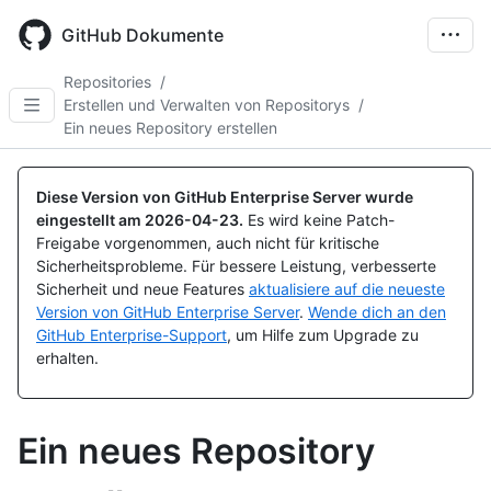
Skip
to
GitHub Dokumente
main
content
Repositories
/
Erstellen und Verwalten von Repositorys
/
Ein neues Repository erstellen
Diese Version von GitHub Enterprise Server wurde
eingestellt am
2026-04-23
.
Es wird keine Patch-
Freigabe vorgenommen, auch nicht für kritische
Sicherheitsprobleme. Für bessere Leistung, verbesserte
Sicherheit und neue Features
aktualisiere auf die neueste
Version von GitHub Enterprise Server
.
Wende dich an den
GitHub Enterprise-Support
, um Hilfe zum Upgrade zu
erhalten.
Ein neues Repository