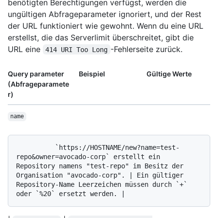
benötigten Berechtigungen verfügst, werden die
ungültigen Abfrageparameter ignoriert, und der Rest
der URL funktioniert wie gewohnt. Wenn du eine URL
erstellst, die das Serverlimit überschreitet, gibt die
URL eine
-Fehlerseite zurück.
414 URI Too Long
Query parameter
Beispiel
Gültige Werte
(Abfrageparamete
r)
name
          `https://HOSTNAME/new?name=test-
repo&owner=avocado-corp` erstellt ein 
Repository namens "test-repo" im Besitz der 
Organisation "avocado-corp". | Ein gültiger 
Repository-Name Leerzeichen müssen durch `+` 