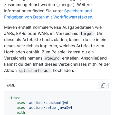
zusammengeführt werden („merge“). Weitere
Informationen finden Sie unter
Speichern und
Freigeben von Daten mit Workflowartefakten
.
Maven erstellt normalerweise Ausgabedateien wie
JARs, EARs oder WARs im Verzeichnis
. Um
target
diese als Artefakte hochzuladen, kannst du sie in ein
neues Verzeichnis kopieren, welches Artefakte zum
Hochladen enthält. Zum Beispiel kannst du ein
Verzeichnis namens
erstellen. Anschließend
staging
kannst du den Inhalt dieses Verzeichnisses mithilfe der
Aktion
hochladen.
upload-artifact
YAML
steps:
-
uses:
actions/checkout@v6
-
uses:
actions/setup-java@v4
with: