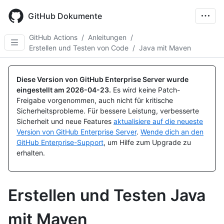
Skip
to
GitHub Dokumente
main
content
GitHub Actions
/
Anleitungen
/
Erstellen und Testen von Code
/
Java mit Maven
Diese Version von GitHub Enterprise Server wurde
eingestellt am
2026-04-23
.
Es wird keine Patch-
Freigabe vorgenommen, auch nicht für kritische
Sicherheitsprobleme. Für bessere Leistung, verbesserte
Sicherheit und neue Features
aktualisiere auf die neueste
Version von GitHub Enterprise Server
.
Wende dich an den
GitHub Enterprise-Support
, um Hilfe zum Upgrade zu
erhalten.
Erstellen und Testen Java
mit Maven