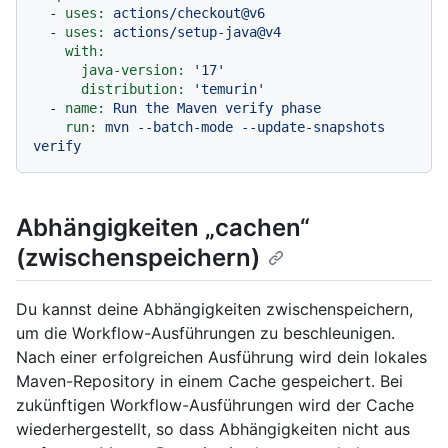
-
uses:
actions/checkout@v6
-
uses:
actions/setup-java@v4
with:
java-version:
'17'
distribution:
'temurin'
-
name:
Run
the
Maven
verify
phase
run:
mvn
--batch-mode
--update-snapshots
verify
Abhängigkeiten „cachen“
(zwischenspeichern)
Du kannst deine Abhängigkeiten zwischenspeichern,
um die Workflow-Ausführungen zu beschleunigen.
Nach einer erfolgreichen Ausführung wird dein lokales
Maven-Repository in einem Cache gespeichert. Bei
zukünftigen Workflow-Ausführungen wird der Cache
wiederhergestellt, so dass Abhängigkeiten nicht aus