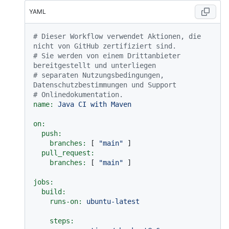
YAML
# Dieser Workflow verwendet Aktionen, die 
nicht von GitHub zertifiziert sind.
# Sie werden von einem Drittanbieter 
bereitgestellt und unterliegen
# separaten Nutzungsbedingungen, 
Datenschutzbestimmungen und Support
# Onlinedokumentation.
name:
Java
CI
with
Maven
on:
push:
branches:
 [ 
"main"
 ]

pull_request:
branches:
 [ 
"main"
 ]

jobs:
build:
runs-on:
ubuntu-latest
steps: