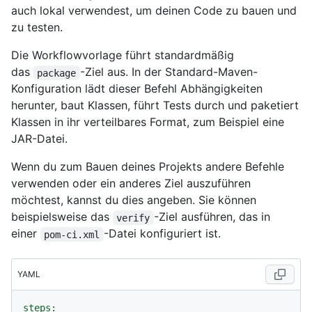
auch lokal verwendest, um deinen Code zu bauen und
zu testen.
Die Workflowvorlage führt standardmäßig
das
-Ziel aus. In der Standard-Maven-
package
Konfiguration lädt dieser Befehl Abhängigkeiten
herunter, baut Klassen, führt Tests durch und paketiert
Klassen in ihr verteilbares Format, zum Beispiel eine
JAR-Datei.
Wenn du zum Bauen deines Projekts andere Befehle
verwenden oder ein anderes Ziel auszuführen
möchtest, kannst du dies angeben. Sie können
beispielsweise das
-Ziel ausführen, das in
verify
einer
-Datei konfiguriert ist.
pom-ci.xml
YAML
steps: