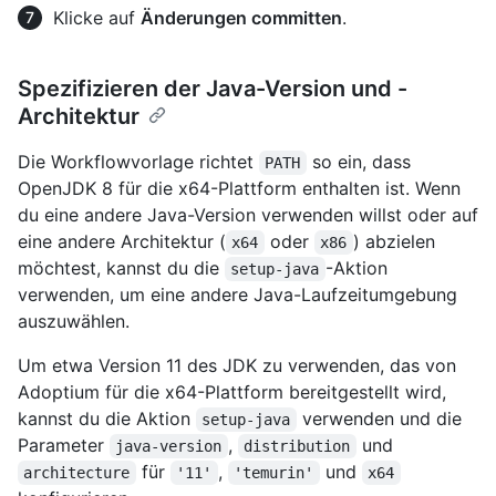
Klicke auf
Änderungen committen
.
Spezifizieren der Java-Version und -
Architektur
Die Workflowvorlage richtet
so ein, dass
PATH
OpenJDK 8 für die x64-Plattform enthalten ist. Wenn
du eine andere Java-Version verwenden willst oder auf
eine andere Architektur (
oder
) abzielen
x64
x86
möchtest, kannst du die
-Aktion
setup-java
verwenden, um eine andere Java-Laufzeitumgebung
auszuwählen.
Um etwa Version 11 des JDK zu verwenden, das von
Adoptium für die x64-Plattform bereitgestellt wird,
kannst du die Aktion
verwenden und die
setup-java
Parameter
,
und
java-version
distribution
für
,
und
architecture
'11'
'temurin'
x64