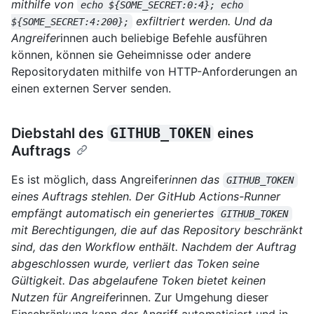
mithilfe von
echo ${SOME_SECRET:0:4}; echo 
exfiltriert werden. Und da
${SOME_SECRET:4:200};
Angreifer
innen auch beliebige Befehle ausführen
können, können sie Geheimnisse oder andere
Repositorydaten mithilfe von HTTP-Anforderungen an
einen externen Server senden.
Diebstahl des
GITHUB_TOKEN
eines
Auftrags
Es ist möglich, dass Angreifer
innen das
GITHUB_TOKEN
eines Auftrags stehlen. Der GitHub Actions-Runner
empfängt automatisch ein generiertes
GITHUB_TOKEN
mit Berechtigungen, die auf das Repository beschränkt
sind, das den Workflow enthält. Nachdem der Auftrag
abgeschlossen wurde, verliert das Token seine
Gültigkeit. Das abgelaufene Token bietet keinen
Nutzen für Angreifer
innen. Zur Umgehung dieser