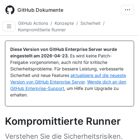
Skip
to
GitHub Dokumente
main
content
GitHub Actions
/
Konzepte
/
Sicherheit
/
Kompromittierte Runner
Diese Version von GitHub Enterprise Server wurde
eingestellt am
2026-04-23
.
Es wird keine Patch-
Freigabe vorgenommen, auch nicht für kritische
Sicherheitsprobleme. Für bessere Leistung, verbesserte
Sicherheit und neue Features
aktualisiere auf die neueste
Version von GitHub Enterprise Server
.
Wende dich an den
GitHub Enterprise-Support
, um Hilfe zum Upgrade zu
erhalten.
Kompromittierte Runner
Verstehen Sie die Sicherheitsrisiken,