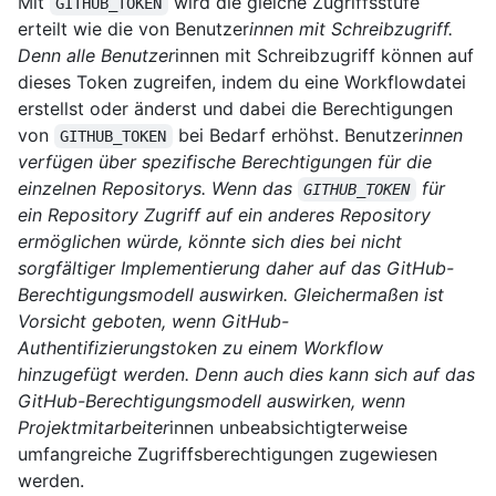
Mit
wird die gleiche Zugriffsstufe
GITHUB_TOKEN
erteilt wie die von Benutzer
innen mit Schreibzugriff.
Denn alle Benutzer
innen mit Schreibzugriff können auf
dieses Token zugreifen, indem du eine Workflowdatei
erstellst oder änderst und dabei die Berechtigungen
von
bei Bedarf erhöhst. Benutzer
innen
GITHUB_TOKEN
verfügen über spezifische Berechtigungen für die
einzelnen Repositorys. Wenn das
für
GITHUB_TOKEN
ein Repository Zugriff auf ein anderes Repository
ermöglichen würde, könnte sich dies bei nicht
sorgfältiger Implementierung daher auf das GitHub-
Berechtigungsmodell auswirken. Gleichermaßen ist
Vorsicht geboten, wenn GitHub-
Authentifizierungstoken zu einem Workflow
hinzugefügt werden. Denn auch dies kann sich auf das
GitHub-Berechtigungsmodell auswirken, wenn
Projektmitarbeiter
innen unbeabsichtigterweise
umfangreiche Zugriffsberechtigungen zugewiesen
werden.