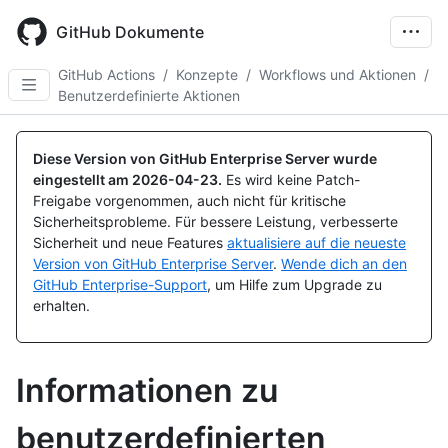
Skip
to
GitHub Dokumente
main
content
GitHub Actions
/
Konzepte
/
Workflows und Aktionen
/
Benutzerdefinierte Aktionen
Diese Version von GitHub Enterprise Server wurde
eingestellt am
2026-04-23
.
Es wird keine Patch-
Freigabe vorgenommen, auch nicht für kritische
Sicherheitsprobleme. Für bessere Leistung, verbesserte
Sicherheit und neue Features
aktualisiere auf die neueste
Version von GitHub Enterprise Server
.
Wende dich an den
GitHub Enterprise-Support
, um Hilfe zum Upgrade zu
erhalten.
Informationen zu
benutzerdefinierten