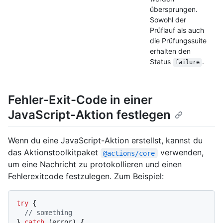
übersprungen.
Sowohl der
Prüflauf als auch
die Prüfungssuite
erhalten den
Status
.
failure
Fehler-Exit-Code in einer
JavaScript-Aktion festlegen
Wenn du eine JavaScript-Aktion erstellst, kannst du
das Aktionstoolkitpaket
verwenden,
@actions/core
um eine Nachricht zu protokollieren und einen
Fehlerexitcode festzulegen. Zum Beispiel:
try
 {

// something
} 
catch
 (error) {
