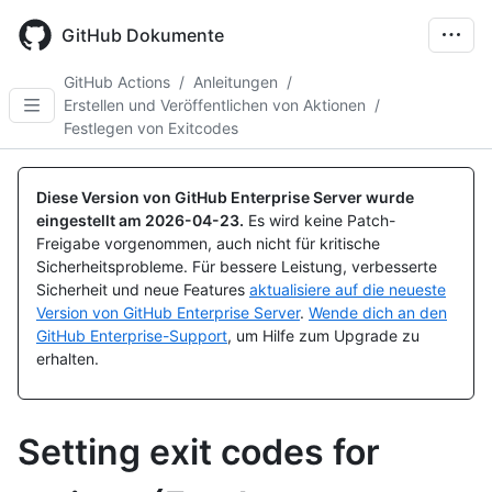
Skip
to
GitHub Dokumente
main
content
GitHub Actions
/
Anleitungen
/
Erstellen und Veröffentlichen von Aktionen
/
Festlegen von Exitcodes
Diese Version von GitHub Enterprise Server wurde
eingestellt am
2026-04-23
.
Es wird keine Patch-
Freigabe vorgenommen, auch nicht für kritische
Sicherheitsprobleme. Für bessere Leistung, verbesserte
Sicherheit und neue Features
aktualisiere auf die neueste
Version von GitHub Enterprise Server
.
Wende dich an den
GitHub Enterprise-Support
, um Hilfe zum Upgrade zu
erhalten.
Setting exit codes for