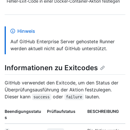
Fehler-Exit-Code in einer Docker-Container-Aktion festlegen
Hinweis
Auf GitHub Enterprise Server gehostete Runner
werden aktuell nicht auf GitHub unterstützt.
Informationen zu Exitcodes
GitHub verwendet den Exitcode, um den Status der
Überprüfungsausführung der Aktion festzulegen.
Dieser kann
oder
lauten.
success
failure
Beendigungsstatu
Prüflaufstatus
BESCHREIBUNG
s