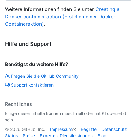
Weitere Informationen finden Sie unter
Creating a
Docker container action (Erstellen einer Docker-
Containeraktion)
.
Hilfe und Support
Benötigst du weitere Hilfe?
Fragen Sie die GitHub Community
Support kontaktieren
Rechtliches
Einige dieser Inhalte können maschinell oder mit KI übersetzt
sein.
©
2026
GitHub, Inc.
Impressum
Begriffe
Datenschutz
Status
Preise
Experten-Dienstleistungen
Blog