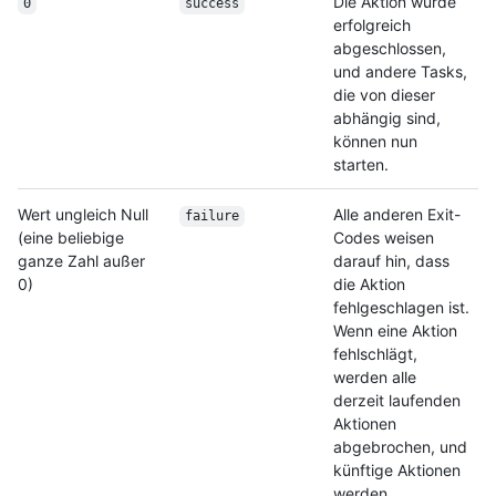
Die Aktion wurde
0
success
erfolgreich
abgeschlossen,
und andere Tasks,
die von dieser
abhängig sind,
können nun
starten.
Wert ungleich Null
Alle anderen Exit-
failure
(eine beliebige
Codes weisen
ganze Zahl außer
darauf hin, dass
0)
die Aktion
fehlgeschlagen ist.
Wenn eine Aktion
fehlschlägt,
werden alle
derzeit laufenden
Aktionen
abgebrochen, und
künftige Aktionen
werden