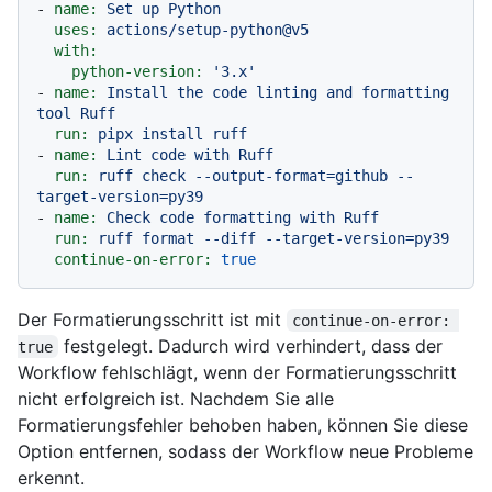
-
name:
Set
up
Python
uses:
actions/setup-python@v5
with:
python-version:
'3.x'
-
name:
Install
the
code
linting
and
formatting
tool
Ruff
run:
pipx
install
ruff
-
name:
Lint
code
with
Ruff
run:
ruff
check
--output-format=github
--
target-version=py39
-
name:
Check
code
formatting
with
Ruff
run:
ruff
format
--diff
--target-version=py39
continue-on-error:
true
Der Formatierungsschritt ist mit
continue-on-error: 
festgelegt. Dadurch wird verhindert, dass der
true
Workflow fehlschlägt, wenn der Formatierungsschritt
nicht erfolgreich ist. Nachdem Sie alle
Formatierungsfehler behoben haben, können Sie diese
Option entfernen, sodass der Workflow neue Probleme
erkennt.