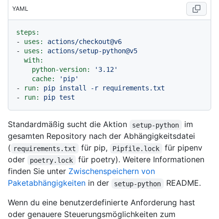
YAML
steps:
-
uses:
actions/checkout@v6
-
uses:
actions/setup-python@v5
with:
python-version:
'3.12'
cache:
'pip'
-
run:
pip
install
-r
requirements.txt
-
run:
pip
test
Standardmäßig sucht die Aktion
im
setup-python
gesamten Repository nach der Abhängigkeitsdatei
(
für pip,
für pipenv
requirements.txt
Pipfile.lock
oder
für poetry). Weitere Informationen
poetry.lock
finden Sie unter
Zwischenspeichern von
Paketabhängigkeiten
in der
README.
setup-python
Wenn du eine benutzerdefinierte Anforderung hast
oder genauere Steuerungsmöglichkeiten zum