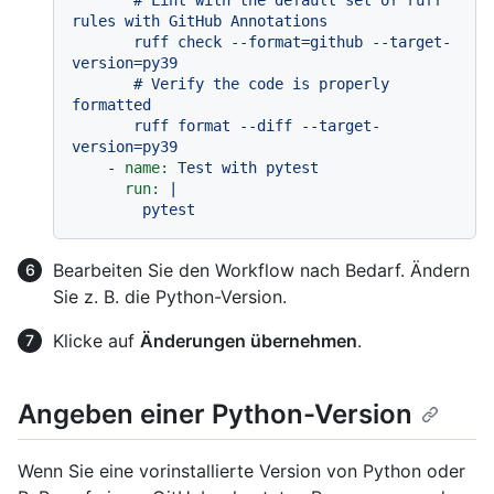
       # Lint with the default set of ruff 
rules with GitHub Annotations

       ruff check --format=github --target-
version=py39

       # Verify the code is properly 
formatted

       ruff format --diff --target-
-
name:
Test
with
pytest
run:
|

Bearbeiten Sie den Workflow nach Bedarf. Ändern
Sie z. B. die Python-Version.
Klicke auf
Änderungen übernehmen
.
Angeben einer Python-Version
Wenn Sie eine vorinstallierte Version von Python oder