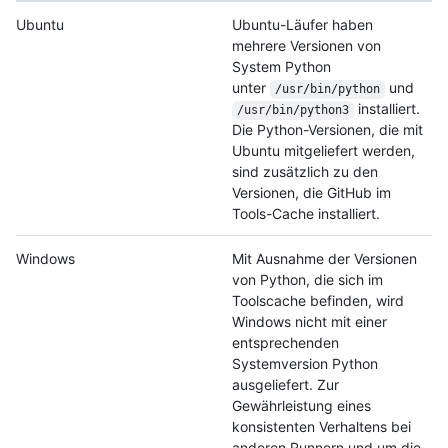
Ubuntu
Ubuntu-Läufer haben
mehrere Versionen von
System Python
unter
und
/usr/bin/python
installiert.
/usr/bin/python3
Die Python-Versionen, die mit
Ubuntu mitgeliefert werden,
sind zusätzlich zu den
Versionen, die GitHub im
Tools-Cache installiert.
Windows
Mit Ausnahme der Versionen
von Python, die sich im
Toolscache befinden, wird
Windows nicht mit einer
entsprechenden
Systemversion Python
ausgeliefert. Zur
Gewährleistung eines
konsistenten Verhaltens bei
anderen Runnern und um die