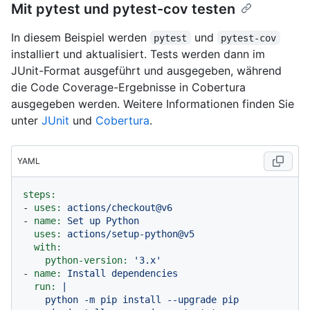
Mit pytest und pytest-cov testen
In diesem Beispiel werden
und
pytest
pytest-cov
installiert und aktualisiert. Tests werden dann im
JUnit-Format ausgeführt und ausgegeben, während
die Code Coverage-Ergebnisse in Cobertura
ausgegeben werden. Weitere Informationen finden Sie
unter
JUnit
und
Cobertura
.
YAML
steps:
-
uses:
actions/checkout@v6
-
name:
Set
up
Python
uses:
actions/setup-python@v5
with:
python-version:
'3.x'
-
name:
Install
dependencies
run:
|

    python -m pip install --upgrade pip
