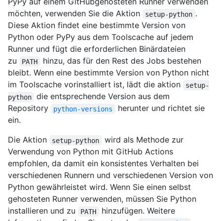
PyPy auf einem GitHubgehosteten Runner verwenden
möchten, verwenden Sie die Aktion
.
setup-python
Diese Aktion findet eine bestimmte Version von
Python oder PyPy aus dem Toolscache auf jedem
Runner und fügt die erforderlichen Binärdateien
zu
hinzu, das für den Rest des Jobs bestehen
PATH
bleibt. Wenn eine bestimmte Version von Python nicht
im Toolscache vorinstalliert ist, lädt die aktion
setup-
die entsprechende Version aus dem
python
Repository
herunter und richtet sie
python-versions
ein.
Die Aktion
wird als Methode zur
setup-python
Verwendung von Python mit GitHub Actions
empfohlen, da damit ein konsistentes Verhalten bei
verschiedenen Runnern und verschiedenen Version von
Python gewährleistet wird. Wenn Sie einen selbst
gehosteten Runner verwenden, müssen Sie Python
installieren und zu
hinzufügen. Weitere
PATH