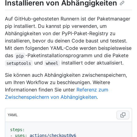
Installieren von Abhängigkeiten
Auf GitHub-gehosteten Runnern ist der Paketmanager
pip installiert. Du kannst pip verwenden, um
Abhängigkeiten von der PyPI-Paket-Registry zu
installieren, bevor du deinen Code baust und testest.
Mit dem folgenden YAML-Code werden beispielsweise
das
-Paketinstallationsprogramm und die Pakete
pip
und
installiert oder aktualisiert.
setuptools
wheel
Sie können auch Abhängigkeiten zwischenspeichern,
um Ihren Workflow zu beschleunigen. Weitere
Informationen finden Sie unter
Referenz zum
Zwischenspeichern von Abhängigkeiten
.
YAML
steps:
-
uses:
actions/checkout@v6