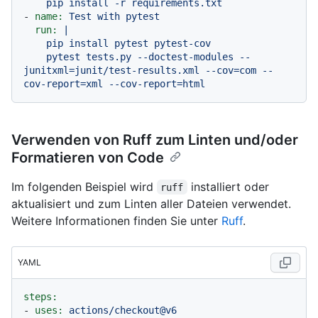
-
name:
Test
with
pytest
run:
|

    pip install pytest pytest-cov

    pytest tests.py --doctest-modules --
junitxml=junit/test-results.xml --cov=com --
Verwenden von Ruff zum Linten und/oder
Formatieren von Code
Im folgenden Beispiel wird
installiert oder
ruff
aktualisiert und zum Linten aller Dateien verwendet.
Weitere Informationen finden Sie unter
Ruff
.
YAML
steps:
-
uses:
actions/checkout@v6