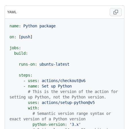
YAML
name:
Python
package
on:
 [
push
]

jobs:
build:
runs-on:
ubuntu-latest
steps:
-
uses:
actions/checkout@v6
-
name:
Set
up
Python
# This is the version of the action for 
setting up Python, not the Python version.
uses:
actions/setup-python@v5
with:
# Semantic version range syntax or 
exact version of a Python version
python-version:
'3.x'