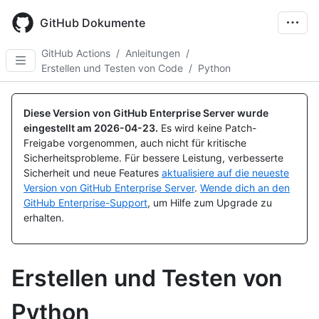
Skip
to
GitHub Dokumente
main
content
GitHub Actions
/
Anleitungen
/
Erstellen und Testen von Code
/
Python
Diese Version von GitHub Enterprise Server wurde
eingestellt am
2026-04-23
.
Es wird keine Patch-
Freigabe vorgenommen, auch nicht für kritische
Sicherheitsprobleme. Für bessere Leistung, verbesserte
Sicherheit und neue Features
aktualisiere auf die neueste
Version von GitHub Enterprise Server
.
Wende dich an den
GitHub Enterprise-Support
, um Hilfe zum Upgrade zu
erhalten.
Erstellen und Testen von
Python