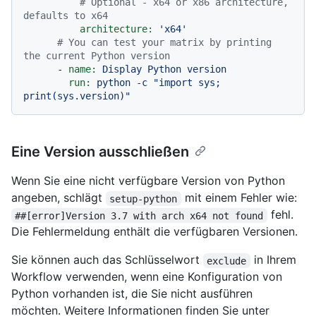
# Optional - x64 or x86 architecture, 
defaults to x64
architecture:
'x64'
# You can test your matrix by printing 
the current Python version
-
name:
Display
Python
version
run:
python
-c
"import sys; 
print(sys.version)"
Eine Version ausschließen
Wenn Sie eine nicht verfügbare Version von Python
angeben, schlägt
mit einem Fehler wie:
setup-python
fehl.
##[error]Version 3.7 with arch x64 not found
Die Fehlermeldung enthält die verfügbaren Versionen.
Sie können auch das Schlüsselwort
in Ihrem
exclude
Workflow verwenden, wenn eine Konfiguration von
Python vorhanden ist, die Sie nicht ausführen
möchten. Weitere Informationen finden Sie unter