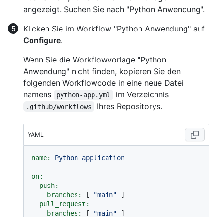
angezeigt. Suchen Sie nach "Python Anwendung".
Klicken Sie im Workflow "Python Anwendung" auf
Configure
.
Wenn Sie die Workflowvorlage "Python
Anwendung" nicht finden, kopieren Sie den
folgenden Workflowcode in eine neue Datei
namens
im Verzeichnis
python-app.yml
Ihres Repositorys.
.github/workflows
YAML
name:
Python
application
on:
push:
branches:
 [ 
"main"
 ]

pull_request:
branches:
 [ 
"main"
 ]
