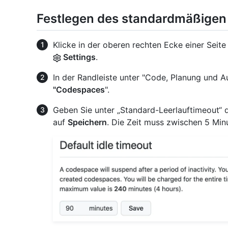
Festlegen des standardmäßigen
Klicke in der oberen rechten Ecke einer Seite
Settings
.
In der Randleiste unter "Code, Planung und A
"Codespaces
".
Geben Sie unter „Standard-Leerlauftimeout“ d
auf
Speichern
. Die Zeit muss zwischen 5 Min