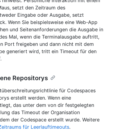
 hinweist. Persönliche Interaktion mit einem
aus, setzt den Zeitraum des
entweder Eingabe oder Ausgabe, setzt
ück. Wenn Sie beispielsweise eine Web-App
chen und Seitenanforderungen die Ausgabe in
es Mal, wenn die Terminalausgabe auftritt,
n Port freigeben und dann nicht mit dem
 generiert wird, tritt ein Timeout für den
.
gene Repositorys
tüberschreitungsrichtlinie für Codespaces
torys erstellt werden. Wenn eine
tlegt, das unter dem von dir festgelegten
ellung das Timeout der Organisation
hdem der Codespace erstellt wurde. Weitere
eitraums für Leerlauftimeouts
.