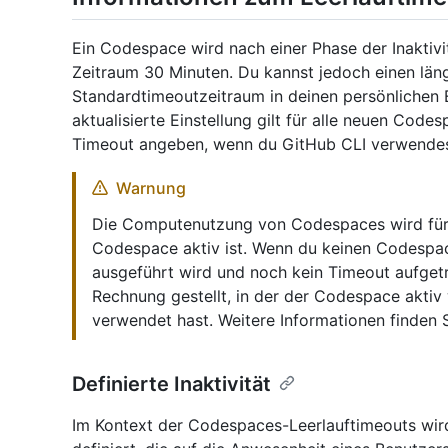
Ein Codespace wird nach einer Phase der Inaktiv
Zeitraum 30 Minuten. Du kannst jedoch einen län
Standardtimeoutzeitraum in deinen persönlichen 
aktualisierte Einstellung gilt für alle neuen Codes
Timeout angeben, wenn du GitHub CLI verwendest
Warnung
Die Computenutzung von Codespaces wird für d
Codespace aktiv ist. Wenn du keinen Codespac
ausgeführt wird und noch kein Timeout aufgetre
Rechnung gestellt, in der der Codespace aktiv
verwendet hast. Weitere Informationen finden 
Definierte Inaktivität
Im Kontext der Codespaces-Leerlauftimeouts wird d