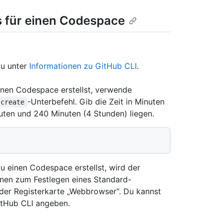
s für einen Codespace
du unter
Informationen zu GitHub CLI
.
nen Codespace erstellst, verwende
-Unterbefehl. Gib die Zeit in Minuten
 create
uten und 240 Minuten (4 Stunden) liegen.
 einen Codespace erstellst, wird der
nen zum Festlegen eines Standard-
 der Registerkarte „Webbrowser“. Du kannst
itHub CLI angeben.