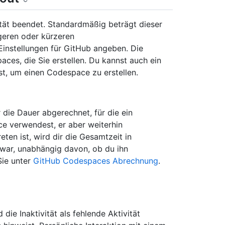
ität beendet. Standardmäßig beträgt dieser
geren oder kürzeren
Einstellungen für GitHub angeben. Die
paces, die Sie erstellen. Du kannst auch ein
, um einen Codespace zu erstellen.
ie Dauer abgerechnet, für die ein
e verwendest, er aber weiterhin
ten ist, wird dir die Gesamtzeit in
 war, unabhängig davon, ob du ihn
Sie unter
GitHub Codespaces Abrechnung
.
ie Inaktivität als fehlende Aktivität