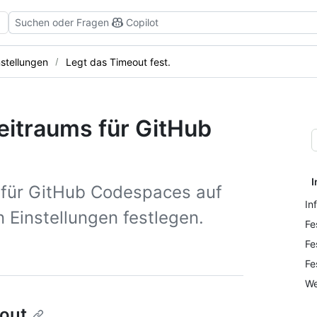
Suchen oder Fragen
Copilot
stellungen
Legt das Timeout fest.
eitraums für GitHub
I
 für GitHub Codespaces auf
In
n Einstellungen festlegen.
Fe
Fe
Fe
We
eout