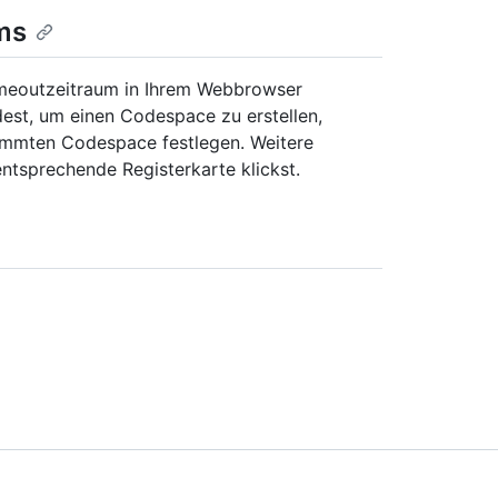
ms
imeoutzeitraum in Ihrem Webbrowser
dest, um einen Codespace zu erstellen,
timmten Codespace festlegen. Weitere
entsprechende Registerkarte klickst.