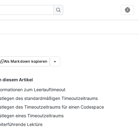
Als Markdown kopieren
n diesem Artikel
formationen zum Leerlauftimeout
stlegen des standardmäßigen Timeoutzeitraums
stlegen des Timeoutzeitraums für einen Codespace
stlegen eines Timeoutzeitraums
iterführende Lektüre