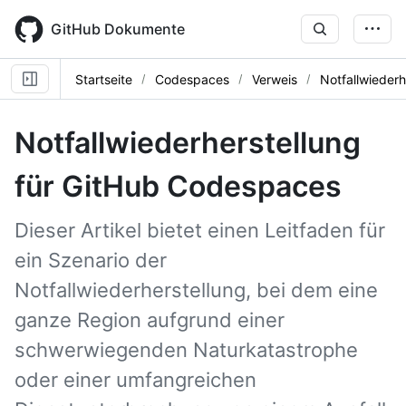
Skip
to
GitHub Dokumente
main
content
Startseite
Codespaces
Verweis
Notfallwiederh
Notfallwiederherstellung
für GitHub Codespaces
Dieser Artikel bietet einen Leitfaden für
ein Szenario der
Notfallwiederherstellung, bei dem eine
ganze Region aufgrund einer
schwerwiegenden Naturkatastrophe
oder einer umfangreichen