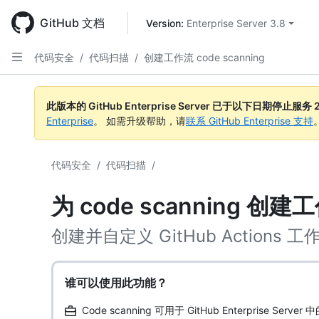
Skip
to
GitHub 文档
Version: 
Enterprise Server 3.8
main
content
代码安全
/
代码扫描
/
创建工作流 code scanning
此版本的 GitHub Enterprise Server 已于以下日期停止服务
Enterprise
。 如需升级帮助，请
联系 GitHub Enterprise 支持
代码安全
/
代码扫描
/
为 code scanning 创建
创建并自定义 GitHub Action
谁可以使用此功能？
Code scanning 可用于 GitHub Enterprise S