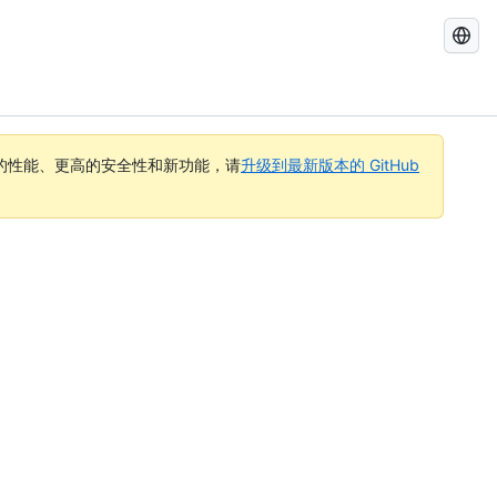
搜
索
GitHub
Docs
的性能、更高的安全性和新功能，请
升级到最新版本的 GitHub