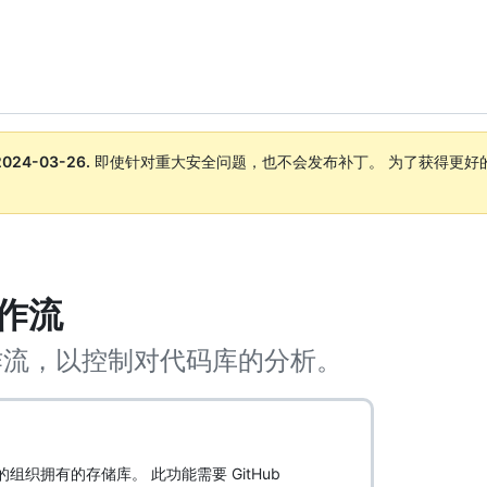
2024-03-26
.
即使针对重大安全问题，也不会发布补丁。 为了获得更好
。
工作流
s 工作流，以控制对代码库的分析。
erver 中的组织拥有的存储库。 此功能需要 GitHub