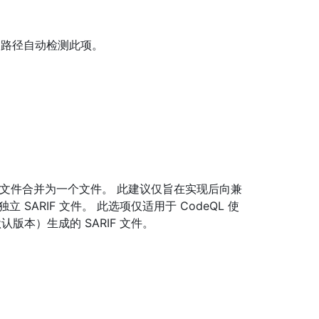
签出路径自动检测此项。
将这些文件合并为一个文件。 此建议仅旨在实现后向兼
SARIF 文件。 此选项仅适用于 CodeQL 使
F 的默认版本）生成的 SARIF 文件。