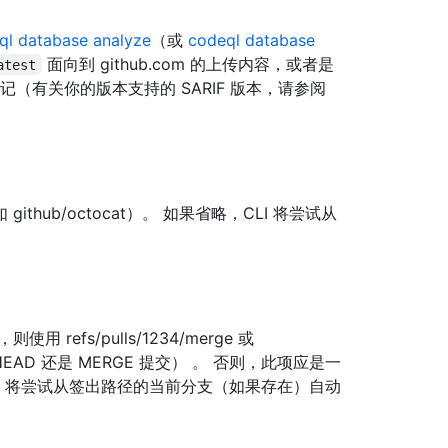
ql database analyze
（或
codeql database
面向到 github.com 的上传内容，或者是
atest
持的格式标记（有关你的版本支持的 SARIF 版本，请参阅
thub/octocat）。 如果省略，CLI 将尝试从
fs/pulls/1234/merge 或
 的 HEAD 还是 MERGE 提交） 。 否则，此项应是一
省略，CLI 将尝试从签出路径的当前分支（如果存在）自动