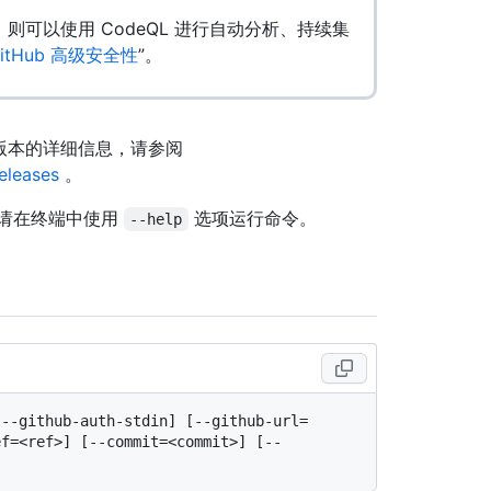
 许可证，则可以使用 CodeQL 进行自动分析、持续集
itHub 高级安全性
”。
关此版本的详细信息，请参阅
releases
。
请在终端中使用
选项运行命令。
--help
[--github-auth-stdin] [--github-url=
ef=<ref>] [--commit=<commit>] [--