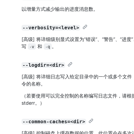
以增量方式减少输出的进度消息数。
--verbosity=<level>
[高级] 将详细级别显式设置为“错误”、“警告”、“进度”、
写
和
。
-v
-q
--logdir=<dir>
[高级] 将详细日志写入给定目录中的一个或多个文
令的名称。
（若要使用可以完全控制的名称编写日志文件，请根
stderr。）
--common-caches=<dir>
[高级] 控制磁盘上缓存数据的位置，此位置会在多次运