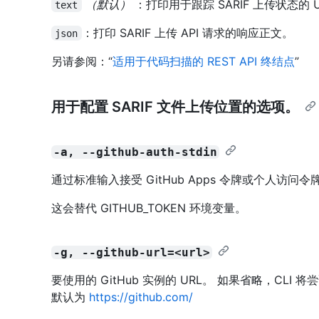
（默认）
：打印用于跟踪 SARIF 上传状态的 
text
：打印 SARIF 上传 API 请求的响应正文。
json
另请参阅：“
适用于代码扫描的 REST API 终结点
”
用于配置 SARIF 文件上传位置的选项。
-a, --github-auth-stdin
通过标准输入接受 GitHub Apps 令牌或个人访问令
这会替代 GITHUB_TOKEN 环境变量。
-g, --github-url=<url>
要使用的 GitHub 实例的 URL。 如果省略，CL
默认为
https://github.com/