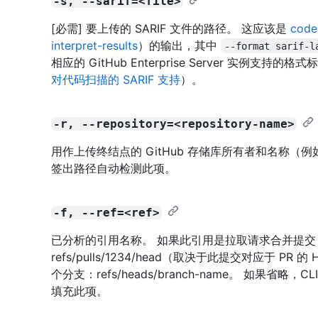
-s, --sarif=<file>
[必需] 要上传的 SARIF 文件的路径。 这应该是
code
interpret-results
）的输出，其中
--format sarif-l
相应的 GitHub Enterprise Server 实例支
对代码扫描的 SARIF 支持
）。
-r, --repository=<repository-name>
用作上传终结点的 GitHub 存储库所有者和名称（例如 gi
签出路径自动检测此项。
-f, --ref=<ref>
已分析的引用名称。 如果此引用是拉取请求合并提交，则使用 re
refs/pulls/1234/head（取决于此提交对应于 PR
个分支：refs/heads/branch-name。 如果
填充此项。