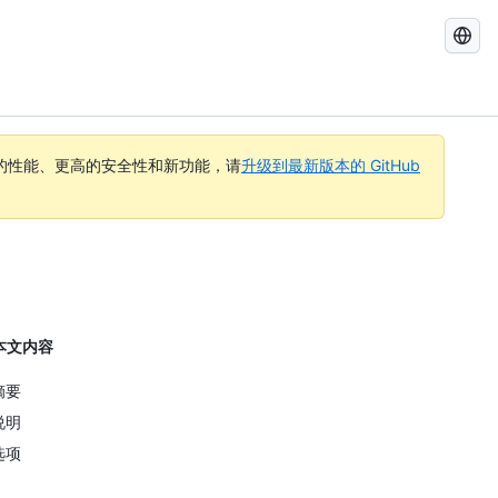
搜
索
GitHub
Docs
的性能、更高的安全性和新功能，请
升级到最新版本的 GitHub
本文内容
摘要
说明
选项