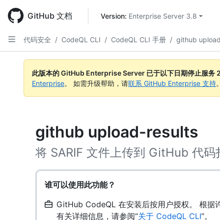
Skip
to
GitHub 文档
Version: 
Enterprise Server 3.8
main
content
代码安全
/
CodeQL CLI
/
CodeQL CLI 手册
/
github upload
此版本的 GitHub Enterprise Server 已于以下日期停止服务
Enterprise
。 如需升级帮助，请
联系 GitHub Enterprise 支持
github upload-results
将 SARIF 文件上传到 GitHub 代
谁可以使用此功能？
GitHub CodeQL 在安装后按用户授权。 根
有关详细信息，请参阅“
关于 CodeQL CLI
”。