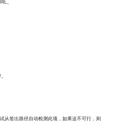
URL。
牌。
I 将尝试从签出路径自动检测此项，如果这不可行，则