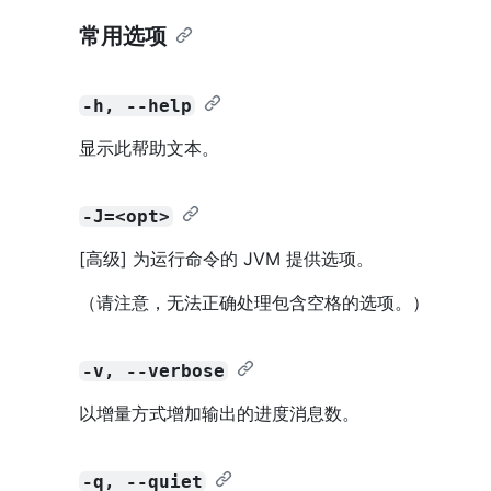
常用选项
-h, --help
显示此帮助文本。
-J=<opt>
[高级] 为运行命令的 JVM 提供选项。
（请注意，无法正确处理包含空格的选项。）
-v, --verbose
以增量方式增加输出的进度消息数。
-q, --quiet