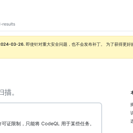
-results
2024-03-26
.
即使针对重大安全问题，也不会发布补丁。 为了获得更好
。
码扫描。
据许可证限制，只能将 CodeQL 用于某些任务。