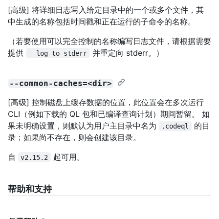
[高级] 将详细日志写入给定目录中的一个或多个文件，其
中生成的名称包括时间戳和正在运行的子命令的名称。
（若要使用可以完全控制的名称编写日志文件，请根据需要
提供
并重定向 stderr。）
--log-to-stderr
--common-caches=<dir>
[高级] 控制磁盘上缓存数据的位置，此位置会在多次运行
CLI（例如下载的 QL 包和已编译查询计划）期间暂留。 如
果未明确设置，则默认为用户主目录中名为
的目
.codeql
录；如果尚不存在，则会创建该目录。
自
起可用。
v2.15.2
帮助和支持