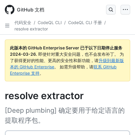
Skip
to
GitHub 文档
main
content
代码安全
/
CodeQL CLI
/
CodeQL CLI 手册
/
resolve extractor
此版本的 GitHub Enterprise Server 已于以下日期停止服务
2024-03-26
.
即使针对重大安全问题，也不会发布补丁。 为
了获得更好的性能、更高的安全性和新功能，请
升级到最新版
本的 GitHub Enterprise
。 如需升级帮助，请
联系 GitHub
Enterprise 支持
。
resolve extractor
[Deep plumbing] 确定要用于给定语言的
提取程序包。