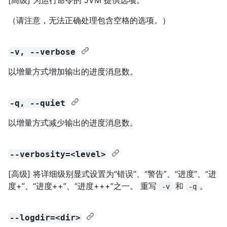
（请注意，无法正确处理包含空格的选项。）
-v, --verbose
以增量方式增加输出的进度消息数。
-q, --quiet
以增量方式减少输出的进度消息数。
--verbosity=<level>
[高级] 将详细级别显式设置为“错误”、“警告”、“进度”、“进
度+”、“进度++”、“进度+++”之一。 重写
和
。
-v
-q
--logdir=<dir>