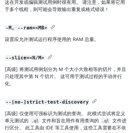
这在开发或编辑测试用例时很有用。 请注意，如果将它用
于多个线程，则可能会导致输出重复或格式错误！
-M, --ram=<MB>
设置应允许测试运行程序使用的 RAM 总量。
--slice=<N/M>
[高级] 将测试用例划分为 M 个大小大致相等的切片，并且
只处理其中第 N 个切片。 这可用于测试过程的手动并行
化。
--[no-]strict-test-discovery
[高级] 仅使用可强标识为测试的查询。 此模式尝试将定义
单元测试的
文件和旨在用作有用查询的
文件进
.ql
.ql
行区分。 此工具由 IDE 等工具使用，这些工具需要在不依