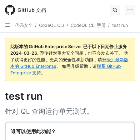
Skip
to
GitHub 文档
main
content
代码安全
/
CodeQL CLI
/
CodeQL CLI 手册
/
test run
此版本的 GitHub Enterprise Server 已于以下日期停止服务
2024-03-26
.
即使针对重大安全问题，也不会发布补丁。 为
了获得更好的性能、更高的安全性和新功能，请
升级到最新版
本的 GitHub Enterprise
。 如需升级帮助，请
联系 GitHub
Enterprise 支持
。
test run
针对 QL 查询运行单元测试。
谁可以使用此功能？