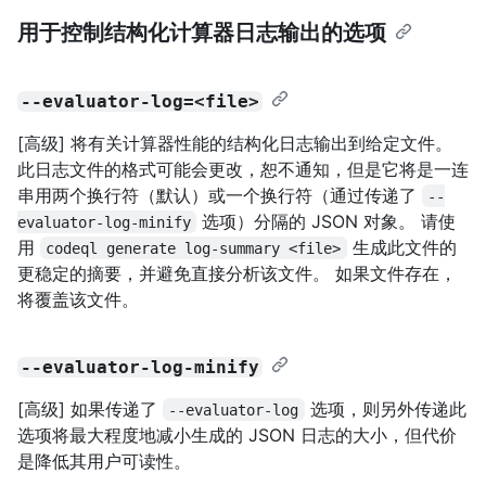
用于控制结构化计算器日志输出的选项
--evaluator-log=<file>
[高级] 将有关计算器性能的结构化日志输出到给定文件。
此日志文件的格式可能会更改，恕不通知，但是它将是一连
串用两个换行符（默认）或一个换行符（通过传递了
--
选项）分隔的 JSON 对象。 请使
evaluator-log-minify
用
生成此文件的
codeql generate log-summary <file>
更稳定的摘要，并避免直接分析该文件。 如果文件存在，
将覆盖该文件。
--evaluator-log-minify
[高级] 如果传递了
选项，则另外传递此
--evaluator-log
选项将最大程度地减小生成的 JSON 日志的大小，但代价
是降低其用户可读性。