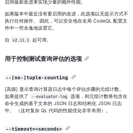
启用最新改进来实现少量的额外性能。
如果版本中最近没有要启用的改进，此选项以无提示方式不
执行任何操作。 因此，可以安全地在全局 CodeQL 配置文
件中一劳永逸地设置它。
自
起可用。
v2.11.1
用于控制测试查询评估的选项
--[no-]tuple-counting
[高级] 显示查询计算器日志中每个评估步骤的元组计数。
如果提供了
选项，则元组计数将包含在
--evaluator-log
命令生成的基于文本的 JSON 日志和结构化 JSON 日志
中。 （这对复杂 QL 代码的性能优化非常有用）。
--timeout=<seconds>