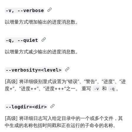
-v, --verbose
以增量方式增加输出的进度消息数。
-q, --quiet
以增量方式减少输出的进度消息数。
--verbosity=<level>
[高级] 将详细级别显式设置为“错误”、“警告”、“进度”、“进
度+”、“进度++”、“进度+++”之一。 重写
和
。
-v
-q
--logdir=<dir>
[高级] 将详细日志写入给定目录中的一个或多个文件，其
中生成的名称包括时间戳和正在运行的子命令的名称。