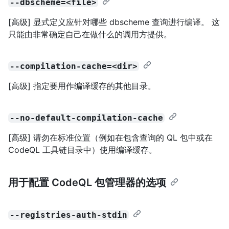
--dbscheme=<file>
[高级] 显式定义应针对哪些 dbscheme 查询进行编译。 这
只能由非常确定自己在做什么的调用方提供。
--compilation-cache=<dir>
[高级] 指定要用作编译缓存的其他目录。
--no-default-compilation-cache
[高级] 请勿在标准位置（例如在包含查询的 QL 包中或在
CodeQL 工具链目录中）使用编译缓存。
用于配置 CodeQL 包管理器的选项
--registries-auth-stdin