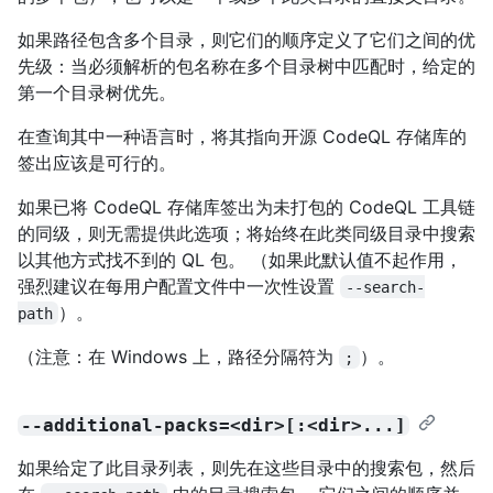
如果路径包含多个目录，则它们的顺序定义了它们之间的优
先级：当必须解析的包名称在多个目录树中匹配时，给定的
第一个目录树优先。
在查询其中一种语言时，将其指向开源 CodeQL 存储库的
签出应该是可行的。
如果已将 CodeQL 存储库签出为未打包的 CodeQL 工具链
的同级，则无需提供此选项；将始终在此类同级目录中搜索
以其他方式找不到的 QL 包。 （如果此默认值不起作用，
强烈建议在每用户配置文件中一次性设置
--search-
）。
path
（注意：在 Windows 上，路径分隔符为
）。
;
--additional-packs=<dir>[:<dir>...]
如果给定了此目录列表，则先在这些目录中的搜索包，然后