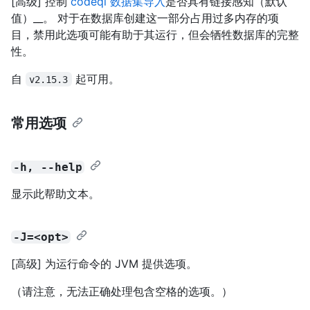
[高级] 控制
codeql 数据集导入
是否具有链接感知（默认
值）__。 对于在数据库创建这一部分占用过多内存的项
目，禁用此选项可能有助于其运行，但会牺牲数据库的完整
性。
自
起可用。
v2.15.3
常用选项
-h, --help
显示此帮助文本。
-J=<opt>
[高级] 为运行命令的 JVM 提供选项。
（请注意，无法正确处理包含空格的选项。）