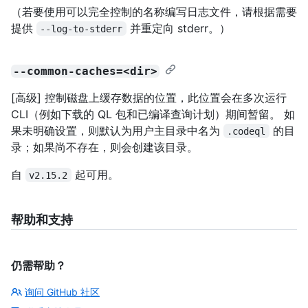
（若要使用可以完全控制的名称编写日志文件，请根据需要
提供
并重定向 stderr。）
--log-to-stderr
--common-caches=<dir>
[高级] 控制磁盘上缓存数据的位置，此位置会在多次运行
CLI（例如下载的 QL 包和已编译查询计划）期间暂留。 如
果未明确设置，则默认为用户主目录中名为
的目
.codeql
录；如果尚不存在，则会创建该目录。
自
起可用。
v2.15.2
帮助和支持
仍需帮助？
询问 GitHub 社区