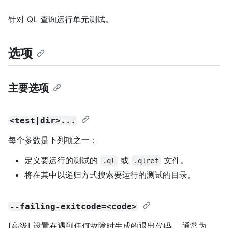
针对 QL 查询运行单元测试。
选项
主要选项
<test|dir>...
每个参数是下列项之一：
定义要运行的测试的
或
文件。
.ql
.qlref
将在其中以递归方式搜索要运行的测试的目录。
--failing-exitcode=<code>
[高级] 设置在遇到任何故障时生成的退出代码。 通常为