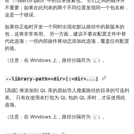
在
中的目录搜索包。 它们之间的顺序并
--search-path
不重要；如果在此列表的两个不同位置发现同一个包名称，
这是一个错误。
如果你正临时开发一个同时出现在默认路径中的新版本的
包，这将非常有用。 另一方面，建议不要在配置文件中替
代此选项；一些内部操作将动态添加此选项，覆盖任何配置
的值。
（注意：在 Windows 上，路径分隔符为
）。
;
--library-path=<dir>[:<dir>...]
[高级] 将添加到 QL 库的原始导入搜索路径的目录的可选列
表。 只有在使用未打包为 QL 包的 QL 库时，才应使用此
选项。
（注意：在 Windows 上，路径分隔符为
）。
;