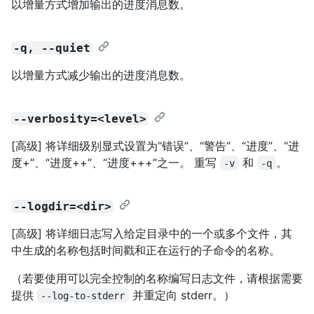
以增量方式增加输出的进度消息数。
-q, --quiet
以增量方式减少输出的进度消息数。
--verbosity=<level>
[高级] 将详细级别显式设置为“错误”、“警告”、“进度”、“进
度+”、“进度++”、“进度+++”之一。 重写
和
。
-v
-q
--logdir=<dir>
[高级] 将详细日志写入给定目录中的一个或多个文件，其
中生成的名称包括时间戳和正在运行的子命令的名称。
（若要使用可以完全控制的名称编写日志文件，请根据需要
提供
并重定向 stderr。）
--log-to-stderr