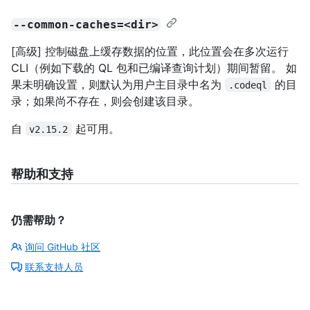
--common-caches=<dir>
[高级] 控制磁盘上缓存数据的位置，此位置会在多次运行
CLI（例如下载的 QL 包和已编译查询计划）期间暂留。 如
果未明确设置，则默认为用户主目录中名为
的目
.codeql
录；如果尚不存在，则会创建该目录。
自
起可用。
v2.15.2
帮助和支持
仍需帮助？
询问 GitHub 社区
联系支持人员