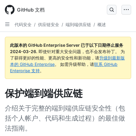
Skip
to
GitHub 文档
main
content
代码安全
/
供应链安全
/
端到端供应链
/
概述
此版本的 GitHub Enterprise Server 已于以下日期停止服务
2024-03-26
.
即使针对重大安全问题，也不会发布补丁。 为
了获得更好的性能、更高的安全性和新功能，请
升级到最新版
本的 GitHub Enterprise
。 如需升级帮助，请
联系 GitHub
Enterprise 支持
。
保护端到端供应链
介绍关于完整的端到端供应链安全性（包
括个人帐户、代码和生成过程）的最佳做
法指南。