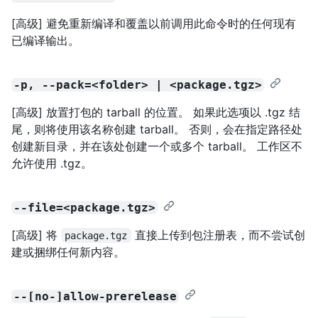
[高级] 避免重新编译和覆盖以前调用此命令时的任何现有
已编译输出。
-p, --pack=<folder> | <package.tgz>
[高级] 放置打包的 tarball 的位置。 如果此选项以 .tgz 结
尾，则将使用该名称创建 tarball。 否则，会在指定路径处
创建新目录，并在该处创建一个或多个 tarball。 工作区不
允许使用 .tgz。
--file=<package.tgz>
[高级] 将
直接上传到包注册表，而不尝试创
package.tgz
建或捆绑任何新内容。
--[no-]allow-prerelease