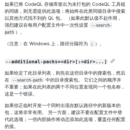
如果已将 CodeQL 存储库签出为未打包的 CodeQL 工具链
的同级，则无需提供此选项；将始终在此类同级目录中搜索
以其他方式找不到的 QL 包。 （如果此默认值不起作用，
强烈建议在每用户配置文件中一次性设置
--search-
）。
path
（注意：在 Windows 上，路径分隔符为
）。
;
--additional-packs=<dir>[:<dir>...]
如果给定了此目录列表，则先在这些目录中的搜索包，然后
在
中的目录搜索包。 它们之间的顺序并
--search-path
不重要；如果在此列表的两个不同位置发现同一个包名称，
这是一个错误。
如果你正临时开发一个同时出现在默认路径中的新版本的
包，这将非常有用。 另一方面，建议不要在配置文件中替
代此选项；一些内部操作将动态添加此选项，覆盖任何配置
的值。