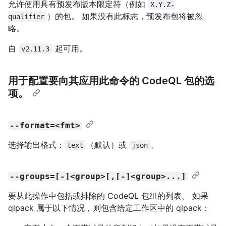
允许使用具有预发布版本限定符（例如
X.Y.Z-
）的包。 如果没有此标志，预发布包将被忽
qualifier
略。
自
起可用。
v2.11.3
用于配置要向其应用此命令的 CodeQL 包的选
项。
--format=<fmt>
选择输出格式：
（默认）或
。
text
json
--groups=[-]<group>[,[-]<group>...]
要从此操作中包括或排除的 CodeQL 包组的列表。 如果
qlpack 属于以下情况，则包含给定工作区中的 qlpack：