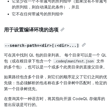
它至少在一个不带减号的所列组中（如果没有不带减号
的所列组，则自动满足此条件），并且
它不在任何带减号的所列组中
用于设置编译环境的选项
--search-path=<dir>[:<dir>...]
可在其中找到 QL 包的目录列表。 每个目录可以是一个 QL
包（或在根目录下包含一个
文件
.codeqlmanifest.json
的多个包），也可以是一个或多个此类目录的直接父目录。
如果路径包含多个目录，则它们的顺序定义了它们之间的优
先级：当必须解析的包名称在多个目录树中匹配时，给定的
第一个目录树优先。
在查询其中一种语言时，将其指向开源 CodeQL 存储库的
签出应该是可行的。