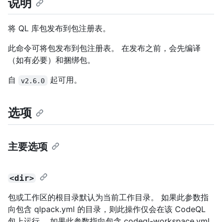
说明
将 QL 库包发布到包注册表。
此命令可将包发布到包注册表。 在发布之前，会先编译
（如有必要）和捆绑包。
自
起可用。
v2.6.0
选项
主要选项
<dir>
包或工作区的根目录默认为当前工作目录。 如果此参数指
向包含 qlpack.yml 的目录，则此操作仅会在该 CodeQL
包上运行。 如果此参数指向包含 codeql-workspace.yml