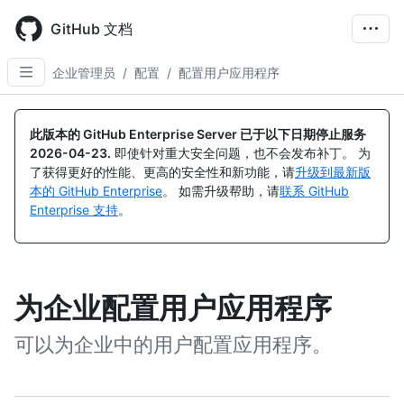
Skip
to
GitHub 文档
main
content
企业管理员
/
配置
/
配置用户应用程序
此版本的 GitHub Enterprise Server 已于以下日期停止服务
2026-04-23
.
即使针对重大安全问题，也不会发布补丁。 为
了获得更好的性能、更高的安全性和新功能，请
升级到最新版
本的 GitHub Enterprise
。 如需升级帮助，请
联系 GitHub
Enterprise 支持
。
为企业配置用户应用程序
可以为企业中的用户配置应用程序。