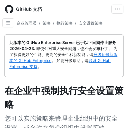
Skip
to
GitHub 文档
main
content
企业管理员
/
策略
/
执行策略
/
安全设置策略
此版本的 GitHub Enterprise Server 已于以下日期停止服务
2026-04-23
.
即使针对重大安全问题，也不会发布补丁。 为
了获得更好的性能、更高的安全性和新功能，请
升级到最新版
本的 GitHub Enterprise
。 如需升级帮助，请
联系 GitHub
Enterprise 支持
。
在企业中强制执行安全设置策
略
您可以实施策略来管理企业组织中的安全
设置，或允许在每个组织中设置策略。