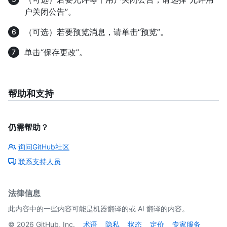
户关闭公告”。
（可选）若要预览消息，请单击“预览”。
单击“保存更改”。
帮助和支持
仍需帮助？
询问GitHub社区
联系支持人员
法律信息
此内容中的一些内容可能是机器翻译的或 AI 翻译的内容。
©
2026
GitHub, Inc.
术语
隐私
状态
定价
专家服务