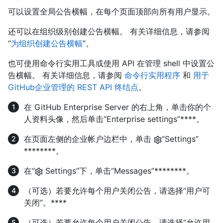
可以设置全局公告横幅，在每个页面顶部向所有用户显示。
还可以在组织级别创建公告横幅。 有关详细信息，请参阅
“
为组织创建公告横幅
”。
也可使用命令行实用工具或使用 API 在管理 shell 中设置公
告横幅。 有关详细信息，请参阅
命令行实用程序
和
用于
GitHub企业管理的 REST API 终结点
。
在 GitHub Enterprise Server 的右上角，单击你的个
人资料头像，然后单击“Enterprise settings”****。
在页面左侧的企业帐户边栏中，单击
“Settings”
********。
在“
Settings”下，单击“Messages”********。
（可选）若要允许每个用户关闭公告，请选择“用户可
关闭”。****
（可选）若要允许每个用户关闭公告，请选择“允许用