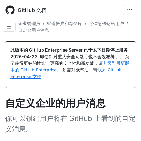
Skip
to
GitHub 文档
main
content
企业管理员
/
管理帐户和存储库
/
将信息传达给用户
/
自定义用户消息
此版本的 GitHub Enterprise Server 已于以下日期停止服务
2026-04-23
.
即使针对重大安全问题，也不会发布补丁。 为
了获得更好的性能、更高的安全性和新功能，请
升级到最新版
本的 GitHub Enterprise
。 如需升级帮助，请
联系 GitHub
Enterprise 支持
。
自定义企业的用户消息
你可以创建用户将在 GitHub 上看到的自定
义消息。