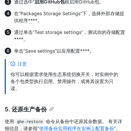
通过选中“
启用GitHub包
框启用GitHub包。
在“Packages Storage Settings”下，选择外部存储提
供程序****。
通过单击“Test storage settings”，测试你的存储配置
****。
单击“Save settings”以应用配置****。
注意
你可以根据需求使用生态系统切换开关，对实例中的
各个包类型执行启用、禁用操作，或将其设置为只
读。
5. 还原生产备份
使用
命令从备份中还原其余数据。 有关详
ghe-restore
细信息，请参阅“
使用备份实用程序在实例上配置备份
”。