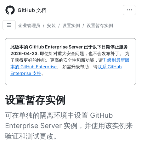
Skip
to
GitHub 文档
main
content
企业管理员
/
安装
/
设置实例
/
设置暂存实例
此版本的 GitHub Enterprise Server 已于以下日期停止服务
2026-04-23
.
即使针对重大安全问题，也不会发布补丁。 为
了获得更好的性能、更高的安全性和新功能，请
升级到最新版
本的 GitHub Enterprise
。 如需升级帮助，请
联系 GitHub
Enterprise 支持
。
设置暂存实例
可在单独的隔离环境中设置 GitHub
Enterprise Server 实例，并使用该实例来
验证和测试更改。