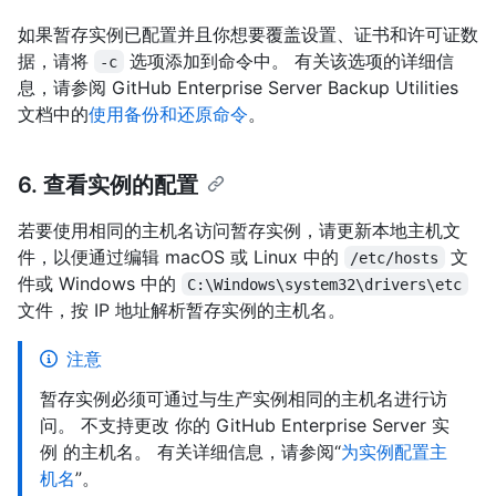
如果暂存实例已配置并且你想要覆盖设置、证书和许可证数
据，请将
选项添加到命令中。 有关该选项的详细信
-c
息，请参阅 GitHub Enterprise Server Backup Utilities
文档中的
使用备份和还原命令
。
6. 查看实例的配置
若要使用相同的主机名访问暂存实例，请更新本地主机文
件，以便通过编辑 macOS 或 Linux 中的
文
/etc/hosts
件或 Windows 中的
C:\Windows\system32\drivers\etc
文件，按 IP 地址解析暂存实例的主机名。
注意
暂存实例必须可通过与生产实例相同的主机名进行访
问。 不支持更改 你的 GitHub Enterprise Server 实
例 的主机名。 有关详细信息，请参阅“
为实例配置主
机名
”。