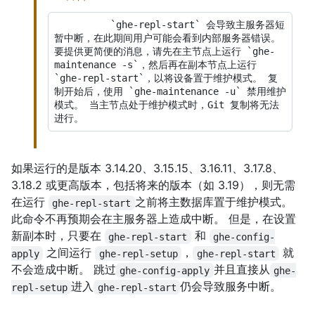
          `ghe-repl-start` 会导致主服务器短
暂中断，在此期间用户可能会看到内部服务器错误。 
要提供更简便的消息，请先在主节点上运行 `ghe-
maintenance -s`，然后再在副本节点上运行 
`ghe-repl-start`，以将设备置于维护模式。 复
制开始后，使用 `ghe-maintenance -u` 禁用维护
模式。 当主节点处于维护模式时，Git 复制将无法
如果运行的是版本 3.14.20、3.15.15、3.16.11、3.17.8、
3.18.2 或更高版本，包括将来的版本（如 3.19），则无需
在运行
之前将主数据库置于维护模式。
ghe-repl-start
此命令不再预期会在主服务器上造成中断。 但是，在设置
新副本时，只要在
和
ghe-repl-start
ghe-config-
之间运行
，
就
apply
ghe-repl-setup
ghe-repl-start
不会造成中断。 跳过
并且直接从
ghe-config-apply
ghe-
进入
仍会导致服务中断。
repl-setup
ghe-repl-start