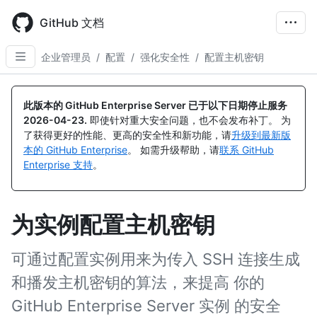
Skip
to
GitHub 文档
main
content
企业管理员
/
配置
/
强化安全性
/
配置主机密钥
此版本的 GitHub Enterprise Server 已于以下日期停止服务
2026-04-23
.
即使针对重大安全问题，也不会发布补丁。 为
了获得更好的性能、更高的安全性和新功能，请
升级到最新版
本的 GitHub Enterprise
。 如需升级帮助，请
联系 GitHub
Enterprise 支持
。
为实例配置主机密钥
可通过配置实例用来为传入 SSH 连接生成
和播发主机密钥的算法，来提高 你的
GitHub Enterprise Server 实例 的安全