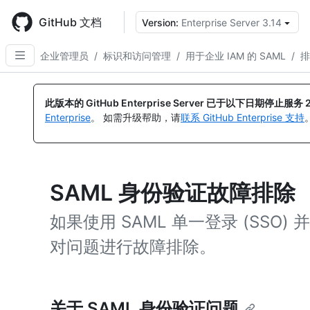
Skip
to
GitHub 文档
Version:
Enterprise Server 3.14
main
content
企业管理员
/
标识和访问管理
/
用于企业 IAM 的 SAML
/
排
此版本的 GitHub Enterprise Server 已于以下日期停止服务
Enterprise
。 如需升级帮助，请
联系 GitHub Enterprise 支持
SAML 身份验证故障排除
如果使用 SAML 单一登录 (SSO)
对问题进行故障排除。
关于 SAML 身份验证问题