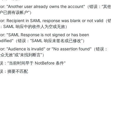
ror: "Another user already owns the account"（错误：“其他
户已拥有该帐户”）
ror: Recipient in SAML response was blank or not valid（错
：SAML 响应中的收件人为空或无效）
ror: "SAML Response is not signed or has been
odified"（错误：“SAML 响应未签名或已修改”）
ror: "Audience is invalid" or "No assertion found"（错误：
受众无效”或“未找到断言”）
误：“当前时间早于 NotBefore 条件”
误：摘要不匹配