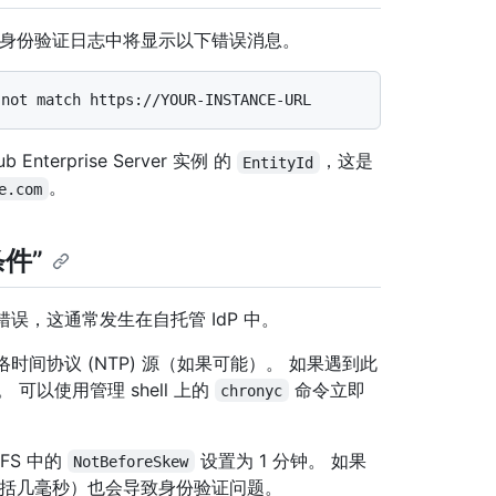
身份验证日志中将显示以下错误消息。
Enterprise Server 实例 的
，这是
EntityId
。
e.com
条件”
此错误，这通常发生在自托管 IdP 中。
时间协议 (NTP) 源（如果可能）。 如果遇到此
可以使用管理 shell 上的
命令立即
chronyc
DFS 中的
设置为 1 分钟。 如果
NotBeforeSkew
包括几毫秒）也会导致身份验证问题。