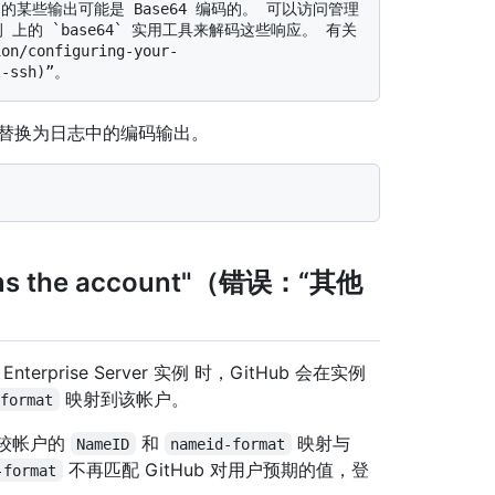
er 实例 上的 `base64` 实用工具来解码这些响应。 有关
n/configuring-your-
替换为日志中的编码输出。
 owns the account"（错误：“其他
erprise Server 实例 时，GitHub 会在实例
映射到该帐户。
-format
会比较帐户的
和
映射与
NameID
nameid-format
不再匹配 GitHub 对用户预期的值，登
-format