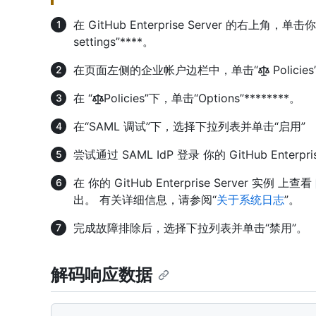
在 GitHub Enterprise Server 的右上角，
settings”****。
在页面左侧的企业帐户边栏中，单击“
Policie
在 “
Policies”下，单击“Options”********。
在“SAML 调试”下，选择下拉列表并单击“启用”
尝试通过 SAML IdP 登录 你的 GitHub Enterpri
在 你的 GitHub Enterprise Server 实例 上查看
出。 有关详细信息，请参阅“
关于系统日志
”。
完成故障排除后，选择下拉列表并单击“禁用”。
解码响应数据