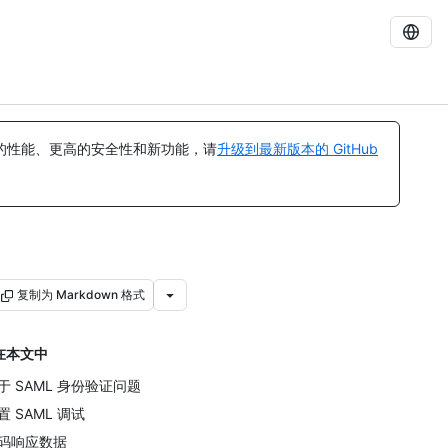
的性能、更高的安全性和新功能，请
升级到最新版本的 GitHub
复制为 Markdown 格式
在本文中
于 SAML 身份验证问题
置 SAML 调试
码响应数据