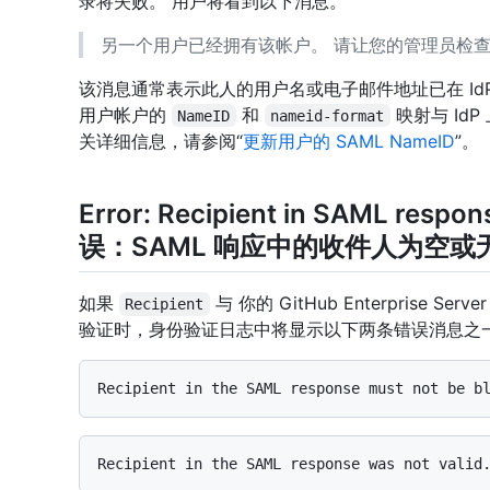
录将失败。 用户将看到以下消息。
另一个用户已经拥有该帐户。 请让您的管理员检
该消息通常表示此人的用户名或电子邮件地址已在 IdP 上更改。 
用户帐户的
和
映射与 IdP
NameID
nameid-format
关详细信息，请参阅“
更新用户的 SAML NameID
”。
Error: Recipient in SAML respo
误：SAML 响应中的收件人为空或
如果
与 你的 GitHub Enterprise S
Recipient
验证时，身份验证日志中将显示以下两条错误消息之