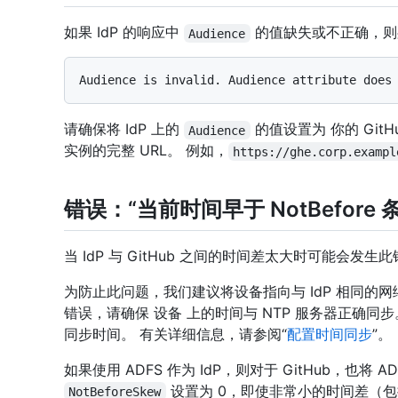
如果 IdP 的响应中
的值缺失或不正确，则
Audience
请确保将 IdP 上的
的值设置为 你的 GitHub 
Audience
实例的完整 URL。 例如，
https://ghe.corp.exampl
错误：“当前时间早于 NotBefore 
当 IdP 与 GitHub 之间的时间差太大时可能会发生
为防止此问题，我们建议将设备指向与 IdP 相同的网络
错误，请确保 设备 上的时间与 NTP 服务器正确同步。 
同步时间。 有关详细信息，请参阅“
配置时间同步
”。
如果使用 ADFS 作为 IdP，则对于 GitHub，也将 A
设置为 0，即使非常小的时间差（
NotBeforeSkew