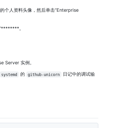
单击你的个人资料头像，然后单击“Enterprise
s”********。
se Server 实例。
的
日记中的调试输
systemd
github-unicorn