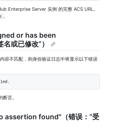
 Enterprise Server 实例 的完整 ACS URL。
。
e
gned or has been
应未签名或已修改”）
签名与内容不匹配，则身份验证日志中将显示以下错误
名的断言。
r "No assertion found"（错误：“受