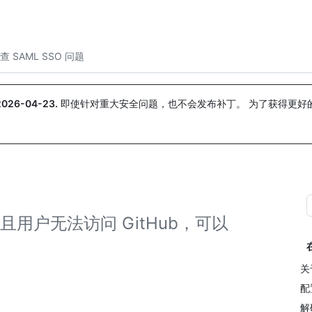
搜索或询问
Copilot
查 SAML SSO 问题
2026-04-23
.
即使针对重大安全问题，也不会发布补丁。 为了获得更好
。
 并且用户无法访问 GitHub，可以
关
配
解