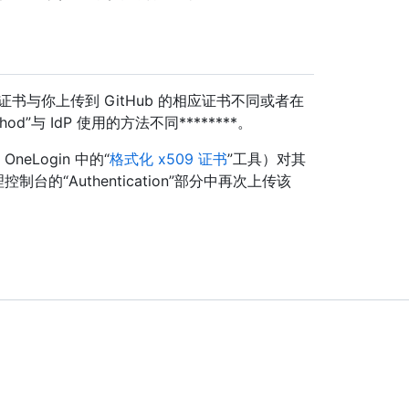
签名证书与你上传到 GitHub 的相应证书不同或者在
Method”与 IdP 使用的方法不同********。
neLogin 中的“
格式化 x509 证书
”工具）对其
 管理控制台的“Authentication”部分中再次上传该