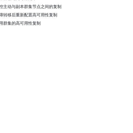
控主动与副本群集节点之间的复制
障转移后重新配置高可用性复制
用群集的高可用性复制