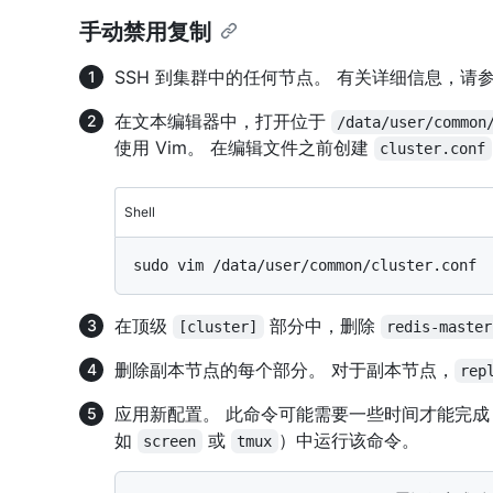
手动禁用复制
SSH 到集群中的任何节点。 有关详细信息，请参
在文本编辑器中，打开位于
/data/user/common
使用 Vim。 在编辑文件之前创建
cluster.conf
Shell
在顶级
部分中，删除
[cluster]
redis-master
删除副本节点的每个部分。 对于副本节点，
rep
应用新配置。 此命令可能需要一些时间才能完
如
或
）中运行该命令。
screen
tmux