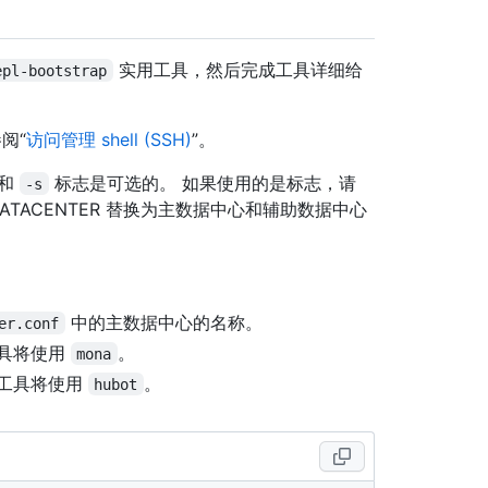
实用工具，然后完成工具详细给
epl-bootstrap
阅“
访问管理 shell (SSH)
”。
和
标志是可选的。 如果使用的是标志，请
-s
ARY-DATACENTER 替换为主数据中心和辅助数据中心
中的主数据中心的名称。
er.conf
工具将使用
。
mona
工具将使用
。
hubot