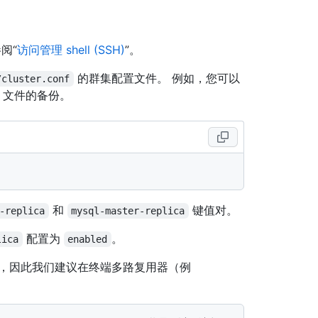
阅“
访问管理 shell (SSH)
”。
的群集配置文件。 例如，您可以
/cluster.conf
文件的备份。
和
键值对。
-replica
mysql-master-replica
配置为
。
lica
enabled
成，因此我们建议在终端多路复用器（例