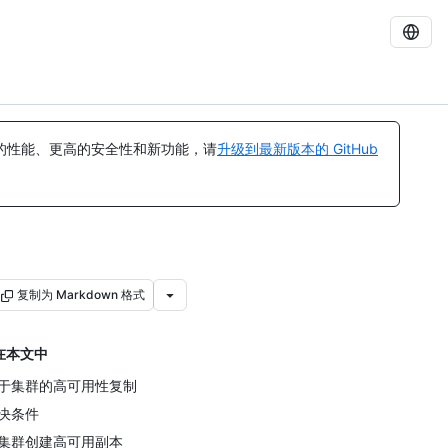
的性能、更高的安全性和新功能，请
升级到最新版本的 GitHub
复制为 Markdown 格式
在本文中
于集群的高可用性复制
决条件
集群创建高可用副本