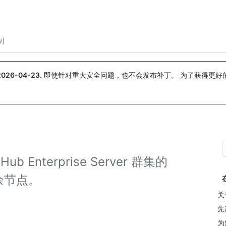
搜索或询问
Copilot
制
2026-04-23
.
即使针对重大安全问题，也不会发布补丁。 为了获得更好
。
Enterprise Server 群集的
余节点。
关
先
为