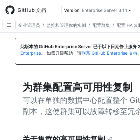
Skip
to
GitHub 文档
Version:
Enterprise Server 3.14
main
content
企业管理员
/
监控和管理你的实例
/
配置群集
/
配置 HA 复
此版本的 GitHub Enterprise Server 已于以下日期停止服务
Enterprise
。 如需升级帮助，请
联系 GitHub Enterprise 支持
为群集配置高可用性复制
可以在单独的数据中心配置整个 GitHub 
副本，这使群集可以故障转移至冗
关于集群的高可用性复制