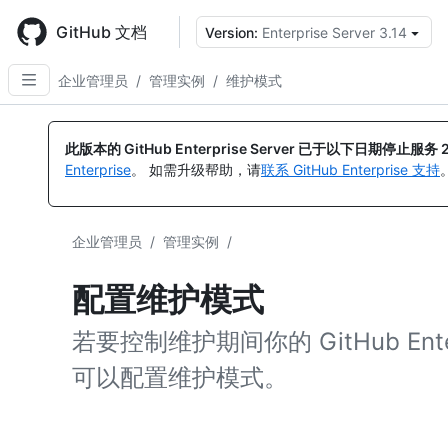
Skip
to
GitHub 文档
Version:
Enterprise Server 3.14
main
content
企业管理员
/
管理实例
/
维护模式
此版本的 GitHub Enterprise Server 已于以下日期停止服务
Enterprise
。 如需升级帮助，请
联系 GitHub Enterprise 支持
企业管理员
/
管理实例
/
配置维护模式
若要控制维护期间你的 GitHub Ente
可以配置维护模式。