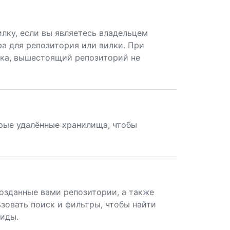
лку, если вы являетесь владельцем
а для репозитория или вилки. При
лка, вышестоящий репозиторий не
рые удалённые хранилища, чтобы
озданные вами репозитории, а также
ьзовать поиск и фильтры, чтобы найти
виды.