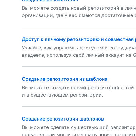
Вы можете создать новый репозиторий в личн
организации, где у вас имеются достаточные 
Доступ к личному репозиторию и совместная 
Узнайте, как управлять доступом и сотрудни
владеете, используя свой личный аккаунт на G
Создание репозитория из шаблона
Вы можете создать новый репозиторий с той 
и в существующем репозитории.
Создание репозитория шаблонов
Вы можете сделать существующий репозитори
пользователи могли создавать новые репозито