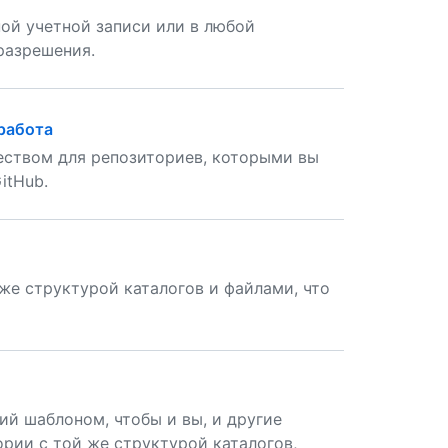
ой учетной записи или в любой
разрешения.
работа
чеством для репозиториев, которыми вы
itHub.
же структурой каталогов и файлами, что
й шаблоном, чтобы и вы, и другие
рии с той же структурой каталогов,