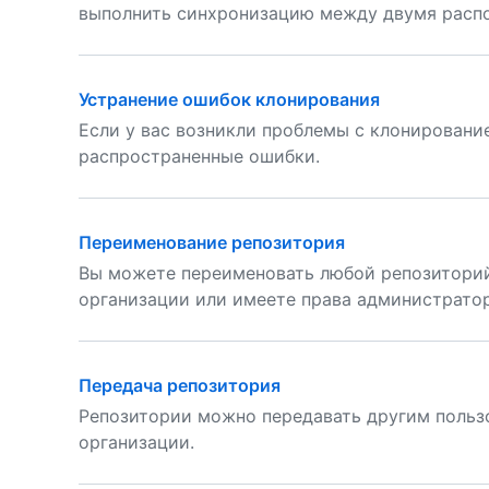
выполнить синхронизацию между двумя расп
Устранение ошибок клонирования
Если у вас возникли проблемы с клонировани
распространенные ошибки.
Переименование репозитория
Вы можете переименовать любой репозиторий
организации или имеете права администратор
Передача репозитория
Репозитории можно передавать другим польз
организации.