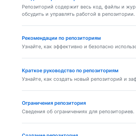
Репозиторий содержит весь код, файлы и жур
обсудить и управлять работой в репозитории.
Рекомендации по репозиториям
Узнайте, как эффективно и безопасно использ
Краткое руководство по репозиториям
Узнайте, как создать новый репозиторий и за
Ограничения репозитория
Сведения об ограничениях для репозиториев.
Создание репозитория