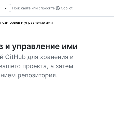
Поискайте или спросите
Copilot
eam
позиториев и управление ими
в и управление ими
й GitHub для хранения и
вашего проекта, а затем
нием репозитория.