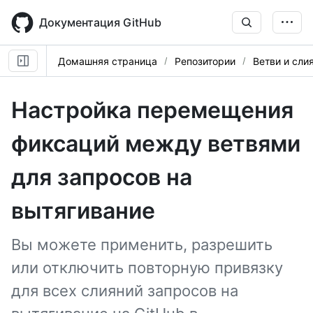
Skip
to
Документация GitHub
main
content
Домашняя страница
Репозитории
Ветви и сли
Настройка перемещения
фиксаций между ветвями
для запросов на
вытягивание
Вы можете применить, разрешить
или отключить повторную привязку
для всех слияний запросов на