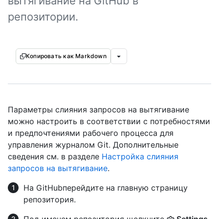
вытягивание на GitHub в
репозитории.
Копировать как Markdown
Параметры слияния запросов на вытягивание
можно настроить в соответствии с потребностями
и предпочтениями рабочего процесса для
управления журналом Git. Дополнительные
сведения см. в разделе
Настройка слияния
запросов на вытягивание
.
На GitHubперейдите на главную страницу
репозитория.