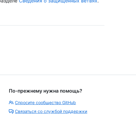
 разделе
Сведения о защищенных ветвях
.
По-прежнему нужна помощь?
Спросите сообщество GitHub
Связаться со службой поддержки