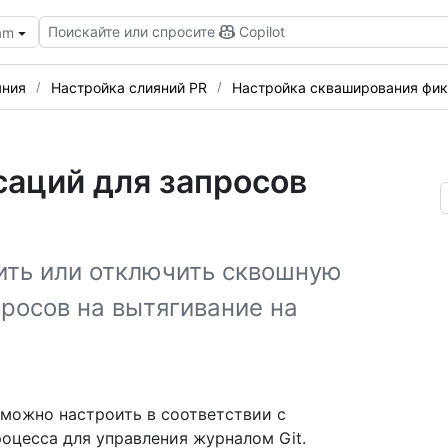
Поискайте или спросите
Copilot
eam
яния
Настройка слияний PR
Настройка скваширования фи
саций для запросов
ить или отключить сквошную
росов на вытягивание на
можно настроить в соответствии с
оцесса для управления журналом Git.