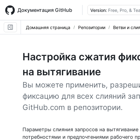
Skip
to
Документация GitHub
Version:
Free, Pro, & T
main
content
Домашняя страница
Репозитории
Ветви и сли
Настройка сжатия фик
на вытягивание
Вы можете применить, разреш
фиксацию для всех слияний зап
GitHub.com в репозитории.
Параметры слияния запросов на вытягивание 
потребностями и предпочтениями рабочего пр