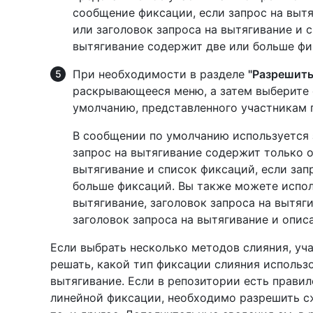
сообщение фиксации, если запрос на выт
или заголовок запроса на вытягивание и с
вытягивание содержит две или больше фи
При необходимости в разделе
"Разрешить
раскрывающееся меню, а затем выберите
умолчанию, представленного участникам 
В сообщении по умолчанию используется 
запрос на вытягивание содержит только о
вытягивание и список фиксаций, если зап
больше фиксаций. Вы также можете испол
вытягивание, заголовок запроса на вытяг
заголовок запроса на вытягивание и опис
Если выбрать несколько методов слияния, уч
решать, какой тип фиксации слияния использо
вытягивание. Если в репозитории есть прави
линейной фиксации, необходимо разрешить сж