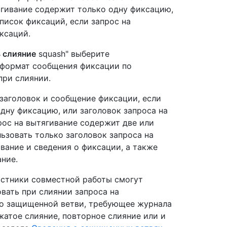
ягивание содержит только одну фиксацию,
писок фиксаций, если запрос на
ксаций.
 слияние
squash" выберите
 формат сообщения фиксации по
при слиянии.
заголовок и сообщение фиксации, если
дну фиксацию, или заголовок запроса на
рос на вытягивание содержит две или
ьзовать только заголовок запроса на
ивание и сведения о фиксации, а также
ание.
астники совместной работы смогут
вать при слиянии запроса на
ло защищенной ветви, требующее журнала
атое слияние, повторное слияние или и