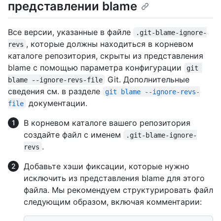
представлении blame
Все версии, указанные в файле
.git-blame-ignore-
, которые должны находиться в корневом
revs
каталоге репозитория, скрыты из представления
blame с помощью параметра конфигурации
git 
Git. Дополнительные
blame --ignore-revs-file
сведения см. в разделе
git blame --ignore-revs-
документации.
file
В корневом каталоге вашего репозитория
создайте файл с именем
.git-blame-ignore-
.
revs
Добавьте хэши фиксации, которые нужно
исключить из представления blame для этого
файла. Мы рекомендуем структурировать файл
следующим образом, включая комментарии: