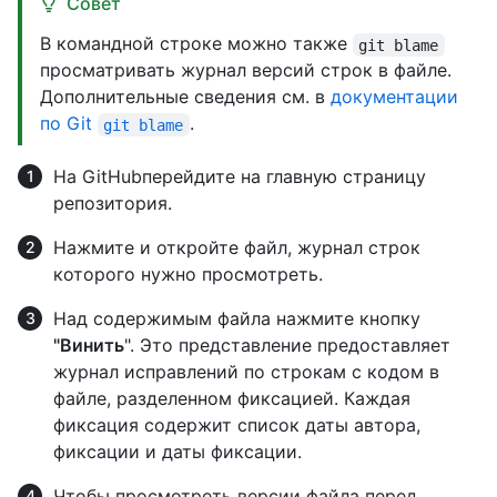
Совет
В командной строке можно также
git blame
просматривать журнал версий строк в файле.
Дополнительные сведения см. в
документации
по Git
.
git blame
На GitHubперейдите на главную страницу
репозитория.
Нажмите и откройте файл, журнал строк
которого нужно просмотреть.
Над содержимым файла нажмите кнопку
"Винить
". Это представление предоставляет
журнал исправлений по строкам с кодом в
файле, разделенном фиксацией. Каждая
фиксация содержит список даты автора,
фиксации и даты фиксации.
Чтобы просмотреть версии файла перед