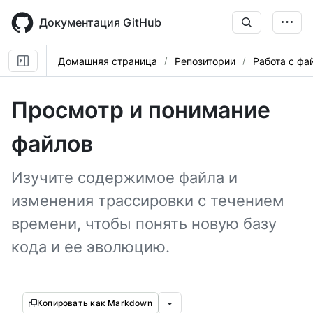
Skip
to
Документация GitHub
main
content
Домашняя страница
Репозитории
Работа с фа
Просмотр и понимание
файлов
Изучите содержимое файла и
изменения трассировки с течением
времени, чтобы понять новую базу
кода и ее эволюцию.
Копировать как Markdown