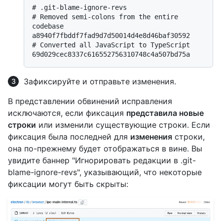
# 
.git-blame-ignore-revs
# 
Removed semi-colons from the entire 
codebase
# 
Converted all JavaScript to TypeScript
Зафиксируйте и отправьте изменения.
В представлении обвинений исправления
исключаются, если фиксация
представила новые
строки
или изменили существующие строки. Если
фиксация была последней для
изменения
строки,
она по-прежнему будет отображаться в вине. Вы
увидите баннер "Игнорировать редакции в .git-
blame-ignore-revs", указывающий, что некоторые
фиксации могут быть скрыты: