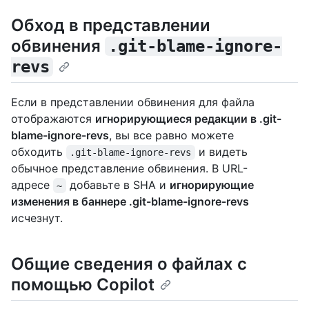
Обход в представлении
обвинения
.git-blame-ignore-
revs
Если в представлении обвинения для файла
отображаются
игнорирующиеся редакции в .git-
blame-ignore-revs
, вы все равно можете
обходить
и видеть
.git-blame-ignore-revs
обычное представление обвинения. В URL-
адресе
добавьте в SHA и
игнорирующие
~
изменения в баннере .git-blame-ignore-revs
исчезнут.
Общие сведения о файлах с
помощью Copilot