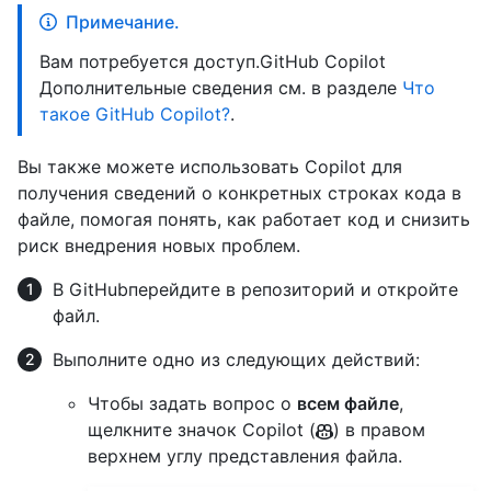
Примечание.
Вам потребуется доступ.GitHub Copilot
Дополнительные сведения см. в разделе
Что
такое GitHub Copilot?
.
Вы также можете использовать Copilot для
получения сведений о конкретных строках кода в
файле, помогая понять, как работает код и снизить
риск внедрения новых проблем.
В GitHubперейдите в репозиторий и откройте
файл.
Выполните одно из следующих действий:
Чтобы задать вопрос о
всем файле
,
щелкните значок Copilot (
) в правом
верхнем углу представления файла.