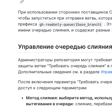
При использовании сторонних поставщиков C
чтобы запуститься при отправке ветвь, котор
префикса
. Эт
gh-readonly-queue/{base_branch}
имени очередью слияния, и содержат разные
Управление очередью слияни
Администраторы репозитория могут требоват
защиты ветви "Требовать очередь слияния" в 
Дополнительные сведения см. в разделе
Упра
После включения параметра "Требовать очере
доступ к следующим параметрам:
Метод слияния: выберите метод, использ
вытягивание в очереди:
слияние, перебази