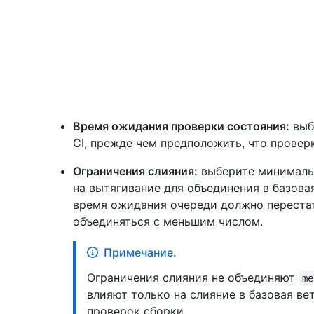
Время ожидания проверки состояния:
выб
CI, прежде чем предположить, что провер
Ограничения слияния:
выберите минимальн
на вытягивание для объединения в базов
время ожидания очереди должно переста
объединяться с меньшим числом.
Примечание.
Ограничения слияния не объединяют
me
влияют только на слияние в базовая ве
проверок сборки.