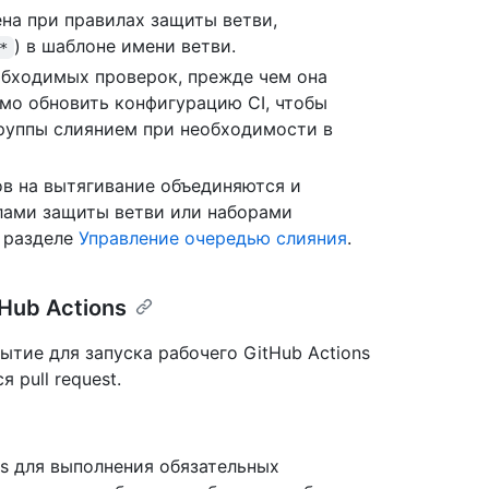
на при правилах защиты ветви,
) в шаблоне имени ветви.
*
обходимых проверок, прежде чем она
мо обновить конфигурацию CI, чтобы
руппы слиянием при необходимости в
в на вытягивание объединяются и
лами защиты ветви или наборами
в разделе
Управление очередью слияния
.
Hub Actions
ытие для запуска рабочего GitHub Actions
 pull request.
ns для выполнения обязательных