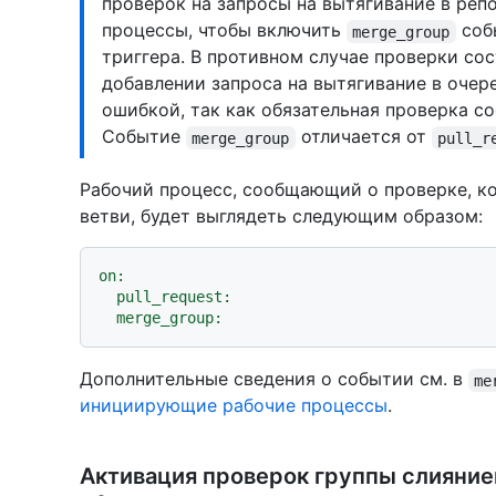
проверок на запросы на вытягивание в реп
процессы, чтобы включить
соб
merge_group
триггера. В противном случае проверки со
добавлении запроса на вытягивание в очер
ошибкой, так как обязательная проверка со
Событие
отличается от
merge_group
pull_r
Рабочий процесс, сообщающий о проверке, к
ветви, будет выглядеть следующим образом:
on:
pull_request:
merge_group:
Дополнительные сведения о событии см. в
me
инициирующие рабочие процессы
.
Активация проверок группы слияние