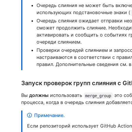
Очередь слияния не может быть включе
использующих подстановочные знаки (
Очередь слияния ожидает отправки не
сможет продолжить слияние. Необходи
активировать и сообщить о событиях г
очереди слиянием.
Проверки очередей слиянием и запросо
настраиваются в соответствии с прави
правил. Дополнительные сведения см. 
Запуск проверок групп слияния с Git
Вы
должны
использовать
это соб
merge_group
процесса, когда в очередь слияния добавляется
Примечание.
Если репозиторий использует GitHub Actio