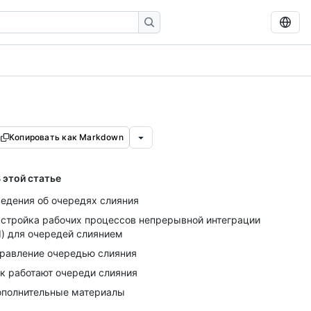
Копировать как Markdown
 этой статье
едения об очередях слияния
стройка рабочих процессов непрерывной интеграции
I) для очередей слиянием
равление очередью слияния
к работают очереди слияния
полнительные материалы