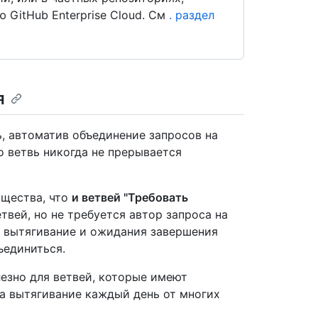
GitHub Enterprise Cloud. См
. раздел
я
, автоматив объединение запросов на
о ветвь никогда не прерывается
ущества, что
и ветвей "Требовать
вей, но не требуется автор запроса на
а вытягивание и ожидания завершения
ъединиться.
езно для ветвей, которые имеют
а вытягивание каждый день от многих