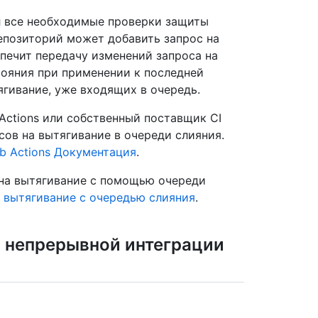
л все необходимые проверки защиты
репозиторий может добавить запрос на
спечит передачу изменений запроса на
тояния при применении к последней
ягивание, уже входящих в очередь.
Actions или собственный поставщик CI
ов на вытягивание в очереди слияния.
b Actions Документация
.
 на вытягивание с помощью очереди
а вытягивание с очередью слияния
.
 непрерывной интеграции