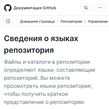
Skip
to
Документация GitHub
main
content
Домашняя страница
Репозитории
Управление
Сведения о языках
репозитория
Файлы и каталоги в репозитории
определяют языки, составляющие
репозиторий. Вы можете
просмотреть языки репозитория,
чтобы получить краткое
представление о репозитории.