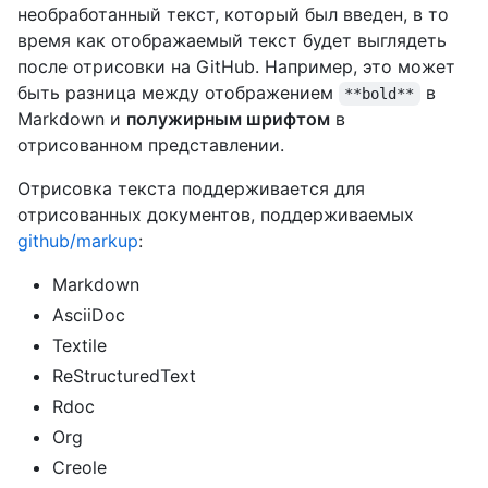
необработанный текст, который был введен, в то
время как отображаемый текст будет выглядеть
после отрисовки на GitHub. Например, это может
быть разница между отображением
в
**bold**
Markdown и
полужирным шрифтом
в
отрисованном представлении.
Отрисовка текста поддерживается для
отрисованных документов, поддерживаемых
github/markup
:
Markdown
AsciiDoc
Textile
ReStructuredText
Rdoc
Org
Creole