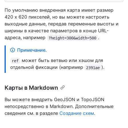
По умолчанию внедренная карта имеет размер
420 x 620 пикселей, но вы можете настроить
выходные данные, передав переменные высоты и
ширины в качестве параметров в конце URL-
адреса, например
.
?height=300&width=500
Примечание.
может быть ветвью или хэшом для
ref
отдельной фиксации (например
).
2391ae
Карты в Markdown
Вы можете внедрить GeoJSON и TopoJSON
непосредственно в Markdown. Дополнительные
сведения см. в разделе
Создание схем
.