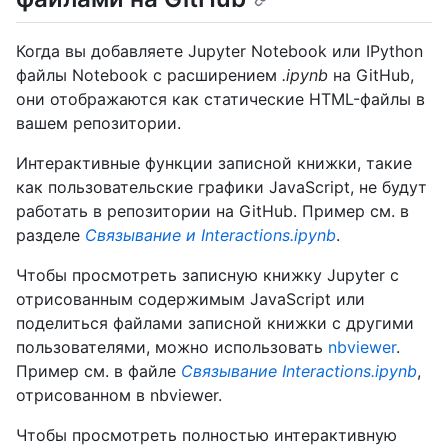
Когда вы добавляете Jupyter Notebook или IPython
файлы Notebook с расширением
.ipynb
на GitHub,
они отображаются как статические HTML-файлы в
вашем репозитории.
Интерактивные функции записной книжки, такие
как пользовательские графики JavaScript, не будут
работать в репозитории на GitHub. Пример см. в
разделе
Связывание и Interactions.ipynb
.
Чтобы просмотреть записную книжку Jupyter с
отрисованным содержимым JavaScript или
поделиться файлами записной книжки с другими
пользователями, можно использовать
nbviewer
.
Пример см. в файле
Связывание Interactions.ipynb
,
отрисованном в nbviewer.
Чтобы просмотреть полностью интерактивную