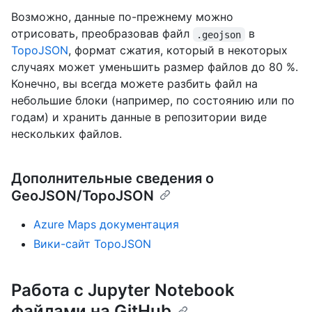
Возможно, данные по-прежнему можно
отрисовать, преобразовав файл
в
.geojson
TopoJSON
, формат сжатия, который в некоторых
случаях может уменьшить размер файлов до 80 %.
Конечно, вы всегда можете разбить файл на
небольшие блоки (например, по состоянию или по
годам) и хранить данные в репозитории виде
нескольких файлов.
Дополнительные сведения о
GeoJSON/TopoJSON
Azure Maps документация
Вики-сайт TopoJSON
Работа с Jupyter Notebook
файлами на GitHub