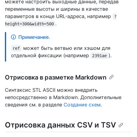
можете настроить выходные данные, передав
переменные высоты и ширины в качестве
параметров в конце URL-адреса, например
?
.
height=300&width=500
Примечание.
может быть ветвью или хэшом для
ref
отдельной фиксации (например
).
2391ae
Отрисовка в разметке Markdown
Синтаксис STL ASCII можно внедрить
непосредственно в Markdown. Дополнительные
сведения см. в разделе
Создание схем
.
Отрисовка данных CSV и TSV