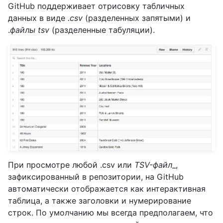
GitHub поддерживает отрисовку табличных
данных в виде
.csv
(разделенных запятыми) и
.
файлы tsv
(разделенные табуляции).
При просмотре любой .csv или
TSV-файл
_,
зафиксированный в репозитории, на GitHub
автоматически отображается как интерактивная
таблица, а также заголовки и нумерирование
строк. По умолчанию мы всегда предполагаем, что