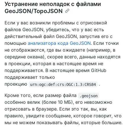
Устранение неполадок с файлами
GeoJSON/TopoJSON
Если у вас возникли проблемы с отрисовкой
файлов GeoJSON, убедитесь, что у вас есть
действительный файл GeoJSON, запустив его с
помощью
анализатора кода GeoJSON
. Если точки
не отображаются, где вы ожидаете (например, в
середине океана), скорее всего, данные находятся
в проекции, которая в настоящее время не
поддерживается. В настоящее время GitHub
поддерживает только
проекцию
.
urn:ogc:def:crs:OGC:1.3:CRS84
Кроме того, если размер файла
.geojson
особенно велик (более 10 МБ), его невозможно
отрисовать в браузере. Если это так, вы, как
правило, увидите сообщение, которое говорит, что
мы не можем показывать файлы, которые большие.