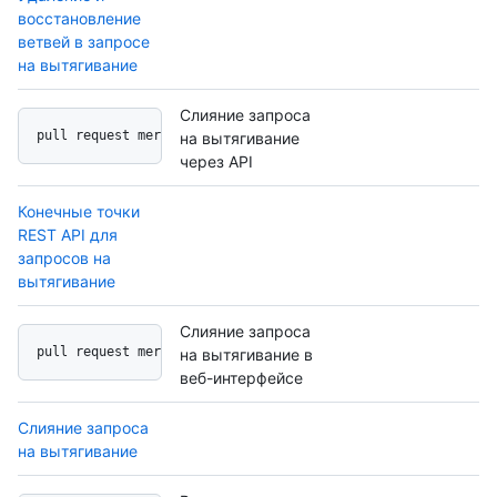
восстановление
ветвей в запросе
на вытягивание
Слияние запроса
pull request merge api
на вытягивание
через API
Конечные точки
REST API для
запросов на
вытягивание
Слияние запроса
pull request merge button
на вытягивание в
веб-интерфейсе
Слияние запроса
на вытягивание