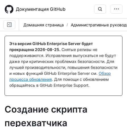
Skip
to
Документация GitHub
main
content
Домашняя страница
Административные руковод
Эта версия GitHub Enterprise Server будет
прекращена
2026-08-25
.
Снятые релизы не
поддерживаются. Исправления выпускаться не будут
даже при критических проблемах безопасности. Для
лучшей производительности, повышения безопасности
и новых функций GitHub Enterprise Server см.
Обзор
процесса обновления
. Для помощи с обновлением
обращайтесь в GitHub Enterprise Support.
Создание скрипта
перехватчика