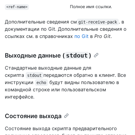
Полное имя ссылки.
<ref-name>
Дополнительные сведения см
. в
git-receive-pack
документации
по Git. Дополнительные сведения о
ссылках см. в справочниках
по Git
в
Pro Git
.
Выходные данные (
stdout
)
Стандартные выходные данные для
скрипта
передаются обратно в клиент. Все
stdout
инструкции
будут видны пользователю в
echo
командной строке или пользовательском
интерфейсе.
Состояние выхода
Состояние выхода скрипта предварительного