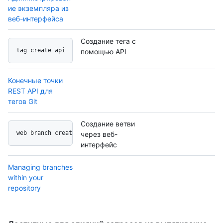
ие экземпляра из
веб-интерфейса
Создание тега с
tag create api
помощью API
Конечные точки
REST API для
тегов Git
Создание ветви
web branch create
через веб-
интерфейс
Managing branches
within your
repository