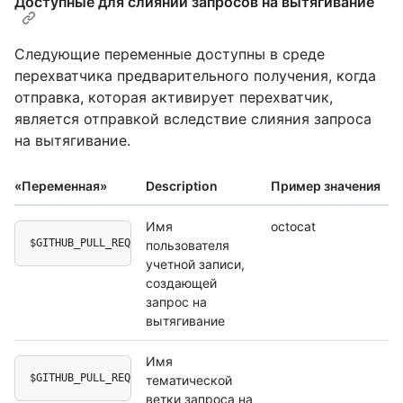
Доступные для слияний запросов на вытягивание
Следующие переменные доступны в среде
перехватчика предварительного получения, когда
отправка, которая активирует перехватчик,
является отправкой вследствие слияния запроса
на вытягивание.
«Переменная»
Description
Пример значения
Имя
octocat
$GITHUB_PULL_REQUEST_AUTHOR_LOGIN
пользователя
учетной записи,
создающей
запрос на
вытягивание
Имя
$GITHUB_PULL_REQUEST_HEAD
тематической
ветки запроса на