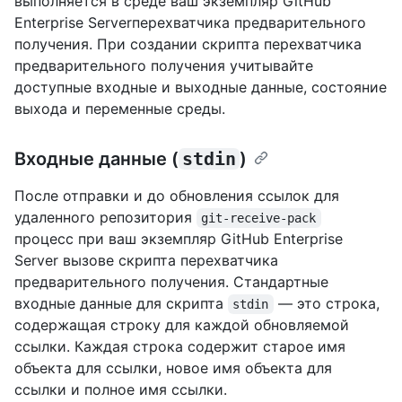
выполняется в среде ваш экземпляр GitHub
Enterprise Serverперехватчика предварительного
получения. При создании скрипта перехватчика
предварительного получения учитывайте
доступные входные и выходные данные, состояние
выхода и переменные среды.
Входные данные (
stdin
)
После отправки и до обновления ссылок для
удаленного репозитория
git-receive-pack
процесс при ваш экземпляр GitHub Enterprise
Server вызове скрипта перехватчика
предварительного получения. Стандартные
входные данные для скрипта
— это строка,
stdin
содержащая строку для каждой обновляемой
ссылки. Каждая строка содержит старое имя
объекта для ссылки, новое имя объекта для
ссылки и полное имя ссылки.