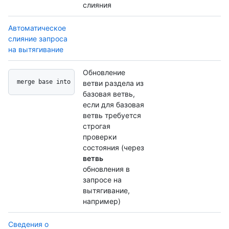
слияния
Автоматическое
слияние запроса
на вытягивание
Обновление
merge base into head
ветви раздела из
базовая ветвь,
если для базовая
ветвь требуется
строгая
проверки
состояния (через
ветвь
обновления в
запросе на
вытягивание,
например)
Сведения о