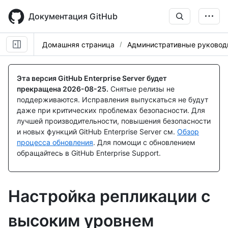
Skip
to
Документация GitHub
main
content
Домашняя страница
Административные руковод
Эта версия GitHub Enterprise Server будет
прекращена
2026-08-25
.
Снятые релизы не
поддерживаются. Исправления выпускаться не будут
даже при критических проблемах безопасности. Для
лучшей производительности, повышения безопасности
и новых функций GitHub Enterprise Server см.
Обзор
процесса обновления
. Для помощи с обновлением
обращайтесь в GitHub Enterprise Support.
Настройка репликации с
высоким уровнем