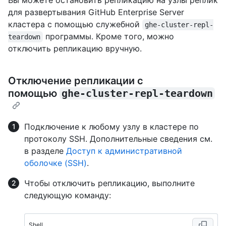
Вы можете остановить репликацию на узлы реплик
для развертывания GitHub Enterprise Server
кластера с помощью служебной
ghe-cluster-repl-
программы. Кроме того, можно
teardown
отключить репликацию вручную.
Отключение репликации с
помощью
ghe-cluster-repl-teardown
Подключение к любому узлу в кластере по
протоколу SSH. Дополнительные сведения см.
в разделе
Доступ к административной
оболочке (SSH)
.
Чтобы отключить репликацию, выполните
следующую команду:
Shell