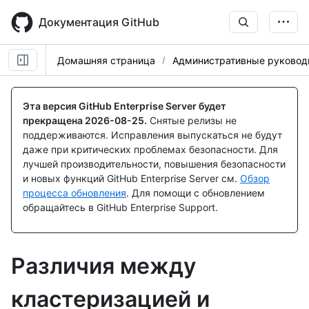
Skip
to
Документация GitHub
main
content
Домашняя страница
Административные руковод
Эта версия GitHub Enterprise Server будет
прекращена
2026-08-25
.
Снятые релизы не
поддерживаются. Исправления выпускаться не будут
даже при критических проблемах безопасности. Для
лучшей производительности, повышения безопасности
и новых функций GitHub Enterprise Server см.
Обзор
процесса обновления
. Для помощи с обновлением
обращайтесь в GitHub Enterprise Support.
Различия между
кластеризацией и