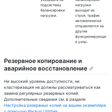
подсистему
нагрузки
балансировки
выходит из
нагрузки.
строя, трафик
автоматически
отправляется на
другие
функционирующи
е узлы.
Резервное копирование и
аварийное восстановление
Ни высокий уровень доступности, ни
кластеризация не должны рассматриваться как
замена регулярных резервных копий.
Дополнительные сведения см. в разделе
Настройка резервных копий на вашем экземпляре
с помощью Backup Utilities
.