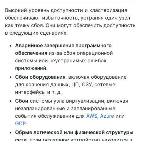
Высокий уровень доступности и кластеризация
обеспечивают избыточность, устраняя один узел
как точку сбоя. Они могут обеспечить доступность
в следующих сценариях:
Аварийное завершение программного
обеспечения
из-за сбоя операционной
системы или неустранимых ошибок
приложений.
Сбои оборудования
, включая оборудование
для хранения данных, ЦП, ОЗУ, сетевые
интерфейсы и т. д.
Сбои
системы узла виртуализации, включая
незапланированные и запланированные
события обслуживания для
AWS
,
Azure
или
GCP
.
Обрыв логической или физической структуры
сети
, если резервное устройство находится в