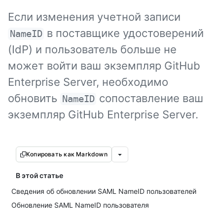
Если изменения учетной записи
в поставщике удостоверений
NameID
(IdP) и пользователь больше не
может войти ваш экземпляр GitHub
Enterprise Server, необходимо
обновить
сопоставление ваш
NameID
экземпляр GitHub Enterprise Server.
Копировать как Markdown
В этой статье
Сведения об обновлении SAML NameID пользователей
Обновление SAML NameID пользователя