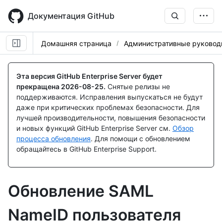
Skip
to
Документация GitHub
main
content
Домашняя страница
Административные руковод
Эта версия GitHub Enterprise Server будет
прекращена
2026-08-25
.
Снятые релизы не
поддерживаются. Исправления выпускаться не будут
даже при критических проблемах безопасности. Для
лучшей производительности, повышения безопасности
и новых функций GitHub Enterprise Server см.
Обзор
процесса обновления
. Для помощи с обновлением
обращайтесь в GitHub Enterprise Support.
Обновление SAML
NameID пользователя