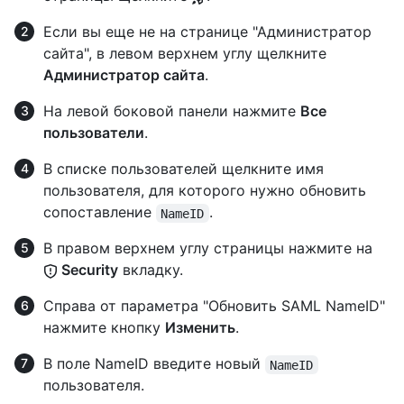
Если вы еще не на странице "Администратор
сайта", в левом верхнем углу щелкните
Администратор сайта
.
На левой боковой панели нажмите
Все
пользователи
.
В списке пользователей щелкните имя
пользователя, для которого нужно обновить
сопоставление
.
NameID
В правом верхнем углу страницы нажмите на
Security
вкладку.
Справа от параметра "Обновить SAML NameID"
нажмите кнопку
Изменить
.
В поле NameID введите новый
NameID
пользователя.