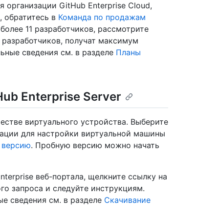
я организации GitHub Enterprise Cloud,
а, обратитесь в
Команда по продажам
 более 11 разработчиков, рассмотрите
2 разработчиков, получат максимум
льные сведения см. в разделе
Планы
ub Enterprise Server
ачестве виртуального устройства. Выберите
зации для настройки виртуальной машины
 версию
. Пробную версию можно начать
nterprise веб-портала, щелкните ссылку на
го запроса и следуйте инструкциям.
ые сведения см. в разделе
Скачивание