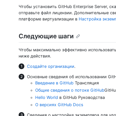
Чтобы установить GitHub Enterprise Server, 
отправьте файл лицензии. Дополнительные св
платформе виртуализации в
Настройка экземпл
Следующие шаги
Чтобы максимально эффективно использовать
ниже действия.
Создайте организации
.
Основные сведения об использовании Git
Введение в GitHub
Трансляция
Общие сведения о потоке GitHub
GitHu
Hello World
в GitHub Руководства
О версиях GitHub Docs
Сведения о настройке экземпляра для уд