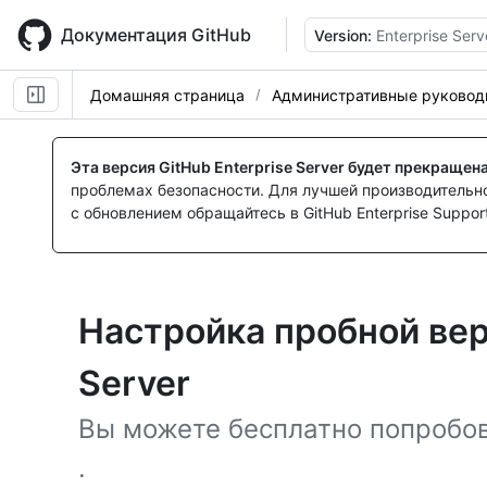
Skip
to
Документация GitHub
Version:
Enterprise Serv
main
content
Домашняя страница
Административные руковод
Эта версия GitHub Enterprise Server будет прекращен
проблемах безопасности. Для лучшей производительнос
с обновлением обращайтесь в GitHub Enterprise Support
Настройка пробной вер
Server
Вы можете бесплатно попробова
.