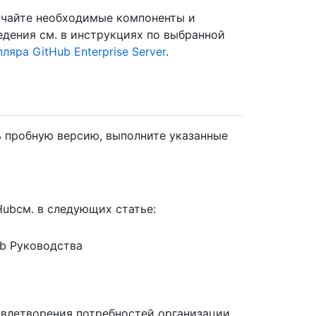
скачайте необходимые компоненты и
едения см. в инструкциях по выбранной
яра GitHub Enterprise Server
.
 пробную версию, выполните указанные
Hubсм. в следующих статье:
b Руководства
овлетворения потребностей организации