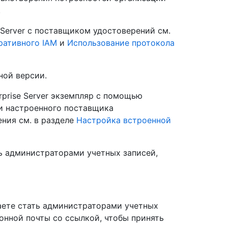
.
 Server с поставщиком удостоверений см.
ративного IAM
и
Использование протокола
ной версии.
rprise Server экземпляр с помощью
и настроенного поставщика
ния см. в разделе
Настройка встроенной
ь администраторами учетных записей,
аете стать администраторами учетных
онной почты со ссылкой, чтобы принять