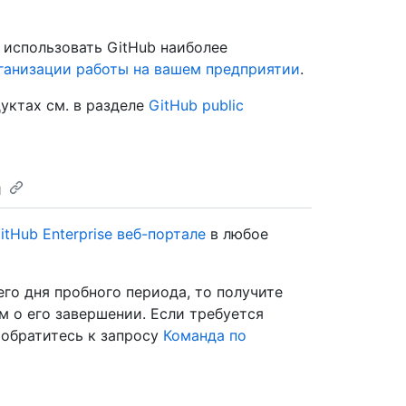
 использовать GitHub наиболее
ганизации работы на вашем предприятии
.
уктах см. в разделе
GitHub public
а
itHub Enterprise веб-портале
в любое
го дня пробного периода, то получите
 о его завершении. Если требуется
, обратитесь к запросу
Команда по