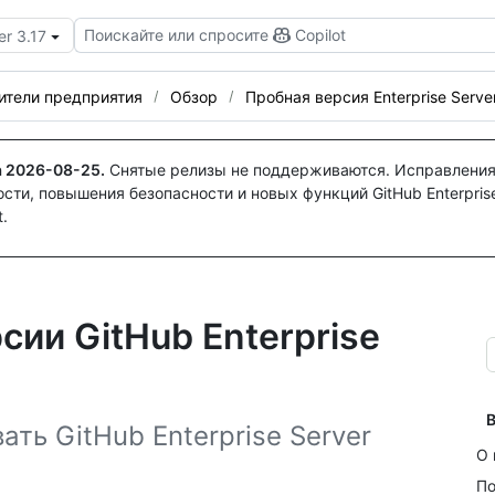
Поискайте или спросите
Copilot
er 3.17
ители предприятия
Обзор
Пробная версия Enterprise Serve
а
2026-08-25
.
Снятые релизы не поддерживаются. Исправления
ти, повышения безопасности и новых функций GitHub Enterprise
.
сии GitHub Enterprise
В
ть GitHub Enterprise Server
О 
По