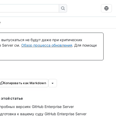
r
 выпускаться не будут даже при критических
 Server см.
Обзор процесса обновления
. Для помощи
Копировать как Markdown
 этой статье
пробных версиях GitHub Enterprise Server
дготовка к вашему суду GitHub Enterprise Server