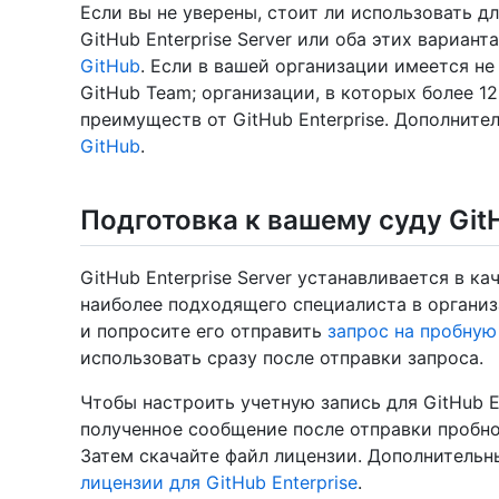
Если вы не уверены, стоит ли использовать дл
GitHub Enterprise Server или оба этих вариант
GitHub
. Если в вашей организации имеется не
GitHub Team; организации, в которых более 1
преимуществ от GitHub Enterprise. Дополните
GitHub
.
Подготовка к вашему суду GitH
GitHub Enterprise Server устанавливается в к
наиболее подходящего специалиста в органи
и попросите его отправить
запрос на пробную
использовать сразу после отправки запроса.
Чтобы настроить учетную запись для GitHub E
полученное сообщение после отправки пробно
Затем скачайте файл лицензии. Дополнительн
лицензии для GitHub Enterprise
.