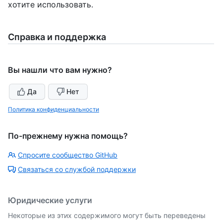
хотите использовать.
Справка и поддержка
Вы нашли что вам нужно?
Да
Нет
Политика конфиденциальности
По-прежнему нужна помощь?
Спросите сообщество GitHub
Связаться со службой поддержки
Юридические услуги
Некоторые из этих содержимого могут быть переведены