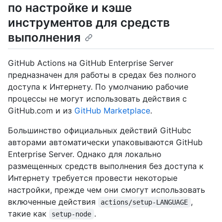
по настройке и кэше
инструментов для средств
выполнения
GitHub Actions на GitHub Enterprise Server
предназначен для работы в средах без полного
доступа к Интернету. По умолчанию рабочие
процессы не могут использовать действия с
GitHub.com и из
GitHub Marketplace
.
Большинство официальных действий GitHubс
авторами автоматически упаковываются GitHub
Enterprise Server. Однако для локально
размещенных средств выполнения без доступа к
Интернету требуется провести некоторые
настройки, прежде чем они смогут использовать
включенные действия
,
actions/setup-LANGUAGE
такие как
.
setup-node