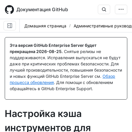
Skip
to
Документация GitHub
main
content
Домашняя страница
Административные руковод
Эта версия GitHub Enterprise Server будет
прекращена
2026-08-25
.
Снятые релизы не
поддерживаются. Исправления выпускаться не будут
даже при критических проблемах безопасности. Для
лучшей производительности, повышения безопасности
и новых функций GitHub Enterprise Server см.
Обзор
процесса обновления
. Для помощи с обновлением
обращайтесь в GitHub Enterprise Support.
Настройка кэша
инструментов для