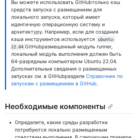
Вы можете использовать GitHubтолько кэш
средств запуска с размещением для
локального запуска, который имеет
идентичную операционную систему и
архитектуру. Например, если для создания
кэша инструментов используется
ubuntu-
GitHubразмещенный модуль runner,
22.04
локальный модуль выполнения должен быть
64-разрядным компьютером Ubuntu 22.04.
Дополнительные сведения о размещенных
запусках см. в GitHubразделе
Справочник по
запускам с размещением в GitHub
.
Необходимые компоненты
Определите, какие среды разработки
потребуются локально размещенным
средствам выполнения. В следующем примере