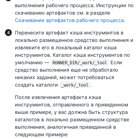
выполнения рабочего процесса. Инструкции по
скачиванию артефактов см. в разделе
Скачивание артефактов рабочего процесса
.
Перенесите артефакт кэша инструментов в
локально размещенное средство выполнения и
извлеките его в локальный каталог кэша
инструментов. Каталог кэша инструментов по
умолчанию —
Если
RUNNER_DIR/_work/_tool
средство выполнения еще не обработало
никаких заданий, может потребоваться
создать каталоги
.
_work/_tool
После извлечения артефакта кэша
инструментов, отправленного в приведенном
выше примере, у вас должна быть структура
каталогов в локально размещенном средстве
выполнения, аналогичная приведенной в
следующем примере: