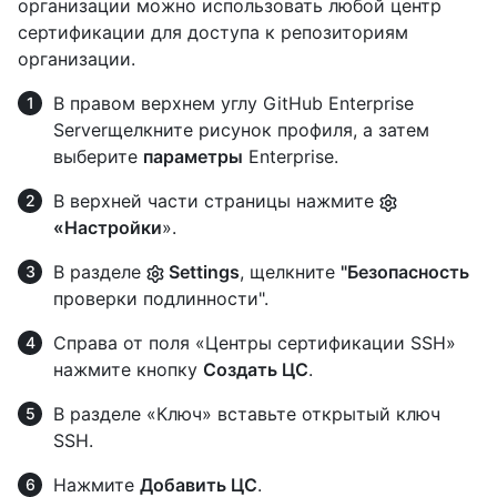
организации можно использовать любой центр
сертификации для доступа к репозиториям
организации.
В правом верхнем углу GitHub Enterprise
Serverщелкните рисунок профиля, а затем
выберите
параметры
Enterprise.
В верхней части страницы нажмите
«Настройки
».
В разделе
Settings
, щелкните
"Безопасность
проверки подлинности".
Справа от поля «Центры сертификации SSH»
нажмите кнопку
Создать ЦС
.
В разделе «Ключ» вставьте открытый ключ
SSH.
Нажмите
Добавить ЦС
.