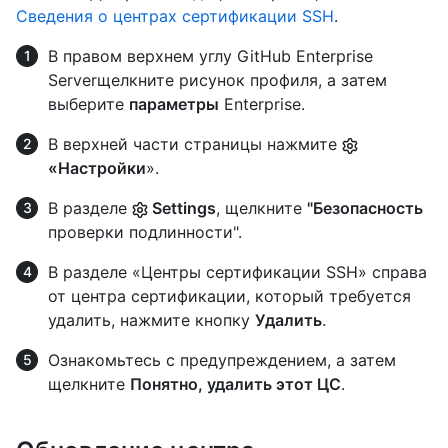
Сведения о центрах сертификации SSH
.
В правом верхнем углу GitHub Enterprise
Serverщелкните рисунок профиля, а затем
выберите
параметры
Enterprise.
В верхней части страницы нажмите
«Настройки
».
В разделе
Settings
, щелкните
"Безопасность
проверки подлинности".
В разделе «Центры сертификации SSH» справа
от центра сертификации, который требуется
удалить, нажмите кнопку
Удалить
.
Ознакомьтесь с предупреждением, а затем
щелкните
Понятно, удалить этот ЦС
.