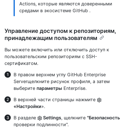
Actions, которые являются доверенными
средами в экосистеме GitHub .
Управление доступом к репозиториям,
принадлежащим пользователям
Вы можете включить или отключить доступ к
пользовательским репозиториям с SSH-
сертификатом.
В правом верхнем углу GitHub Enterprise
Serverщелкните рисунок профиля, а затем
выберите
параметры
Enterprise.
В верхней части страницы нажмите
«Настройки
».
В разделе
Settings
, щелкните
"Безопасность
проверки подлинности".