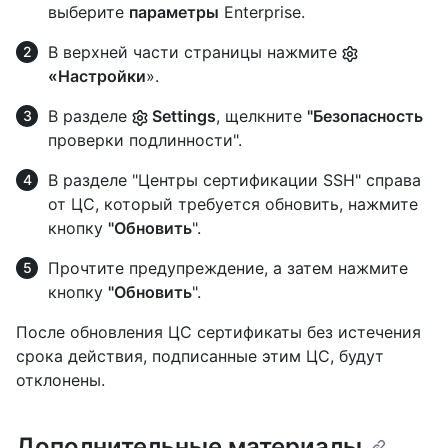
выберите
параметры
Enterprise.
В верхней части страницы нажмите
«Настройки
».
В разделе
Settings
, щелкните
"Безопасность
проверки подлинности".
В разделе "Центры сертификации SSH" справа
от ЦС, который требуется обновить, нажмите
кнопку
"Обновить
".
Прочтите предупреждение, а затем нажмите
кнопку
"Обновить
".
После обновления ЦС сертификаты без истечения
срока действия, подписанные этим ЦС, будут
отклонены.
Дополнительные материалы