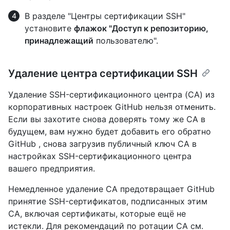
В разделе "Центры сертификации SSH"
установите
флажок "Доступ к репозиторию,
принадлежащий
пользователю".
Удаление центра сертификации SSH
Удаление SSH-сертификационного центра (CA) из
корпоративных настроек GitHub нельзя отменить.
Если вы захотите снова доверять тому же CA в
будущем, вам нужно будет добавить его обратно
GitHub , снова загрузив публичный ключ CA в
настройках SSH-сертификационного центра
вашего предприятия.
Немедленное удаление CA предотвращает GitHub
принятие SSH-сертификатов, подписанных этим
CA, включая сертификаты, которые ещё не
истекли. Для рекомендаций по ротации CA см.