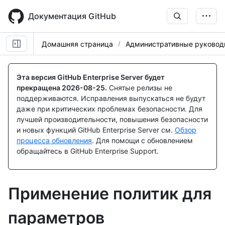
Skip
to
Документация GitHub
main
content
Домашняя страница
Административные руковод
Эта версия GitHub Enterprise Server будет
прекращена
2026-08-25
.
Снятые релизы не
поддерживаются. Исправления выпускаться не будут
даже при критических проблемах безопасности. Для
лучшей производительности, повышения безопасности
и новых функций GitHub Enterprise Server см.
Обзор
процесса обновления
. Для помощи с обновлением
обращайтесь в GitHub Enterprise Support.
Применение политик для
параметров