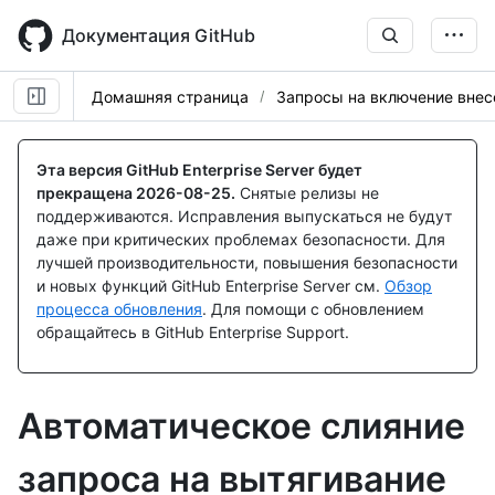
Skip
to
Документация GitHub
main
content
Домашняя страница
Запросы на включение вне
Эта версия GitHub Enterprise Server будет
прекращена
2026-08-25
.
Снятые релизы не
поддерживаются. Исправления выпускаться не будут
даже при критических проблемах безопасности. Для
лучшей производительности, повышения безопасности
и новых функций GitHub Enterprise Server см.
Обзор
процесса обновления
. Для помощи с обновлением
обращайтесь в GitHub Enterprise Support.
Автоматическое слияние
запроса на вытягивание