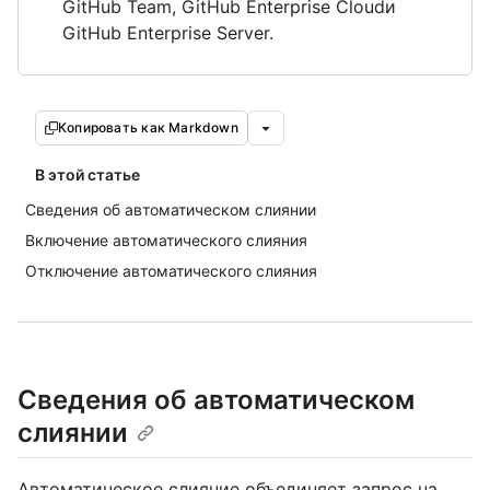
GitHub Team, GitHub Enterprise Cloudи
GitHub Enterprise Server.
Копировать как Markdown
В этой статье
Сведения об автоматическом слиянии
Включение автоматического слияния
Отключение автоматического слияния
Сведения об автоматическом
слиянии
Автоматическое слияние объединяет запрос на